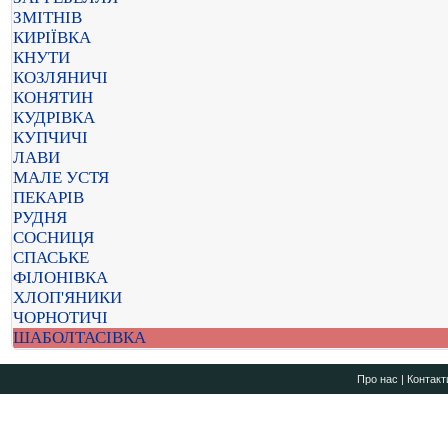
ЗМІТНІВ
КИРІЇВКА
КНУТИ
КОЗЛЯНИЧІ
КОНЯТИН
КУДРІВКА
КУПЧИЧІ
ЛАВИ
МАЛЕ УСТЯ
ПЕКАРІВ
РУДНЯ
СОСНИЦЯ
СПАСЬКЕ
ФІЛОНІВКА
ХЛОП'ЯНИКИ
ЧОРНОТИЧІ
ШАБОЛТАСІВКА
Про нас
|
Контакт