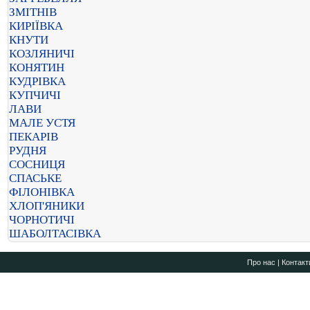
ЗМІТНІВ
КИРІЇВКА
КНУТИ
КОЗЛЯНИЧІ
КОНЯТИН
КУДРІВКА
КУПЧИЧІ
ЛАВИ
МАЛЕ УСТЯ
ПЕКАРІВ
РУДНЯ
СОСНИЦЯ
СПАСЬКЕ
ФІЛОНІВКА
ХЛОП'ЯНИКИ
ЧОРНОТИЧІ
ШАБОЛТАСІВКА
Про нас
|
Контакт