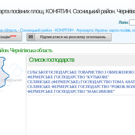
арта посівних площ. КОНЯТИН. Сосницький район. Чернігів
Логін:
ка область - Сосницький район - КОНЯТИН - Агрокарта України, карта посівів, п
new
ізацію
Підписатися на розсилку оголошень
н. Чернігівська область
Список господарств
СIЛЬСЬКОГОСПОДАРСЬКЕ ТОВАРИСТВО З ОБМЕЖЕНОЮ В
ФЕРМЕРСЬКЕ ГОСПОДАРСТВО "КУТЬКОВЕ"
СЕЛЯНСЬКЕ (ФЕРМЕРСЬКЕ) ГОСПОДАРСТВО ТОМА АНА
СЕЛЯНСЬКЕ ФЕРМЕРСЬКЕ ГОСПОДАРСТВО "РОЖОК ВОЛ
ФЕРМЕРСЬКЕ ГОСПОДАРСТВО "МАКСИМОВЕ"