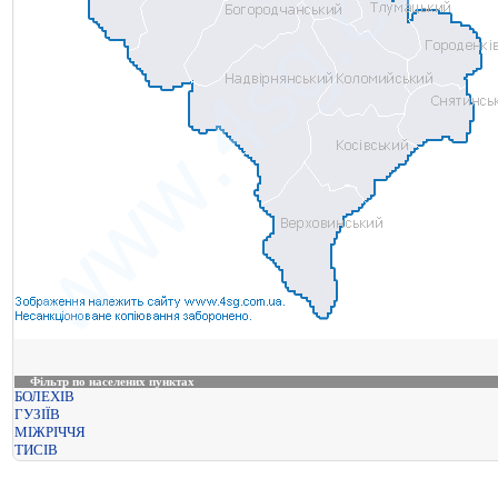
Фільтр по населених пунктах
БОЛЕХІВ
ГУЗІЇВ
МІЖРІЧЧЯ
ТИСІВ