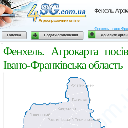
Фенхель. Агрок
Агросправочник online
Фенхель - Івано-Фран
Головна
Подати оголошення
Добавити орган
Фенхель. Агрокарта пос
Івано-Франківська область