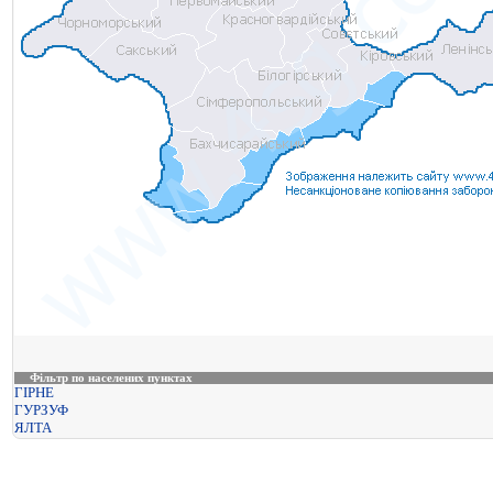
Фільтр по населених пунктах
ГІРНЕ
ГУРЗУФ
ЯЛТА