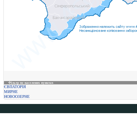
Фільтр по населених пунктах
ЄВПАТОРІЯ
МИРНЕ
НОВООЗЕРНЕ