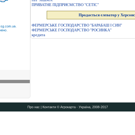
ПРИВАТНЕ ПIДПРИЄМСТВО "СЕТIС"
Продається елеватор у Херсонс
ФЕРМЕРСЬКЕ ГОСПОДАРСТВО "БАРАБАШ I СИН"
ФЕРМЕРСЬКЕ ГОСПОДАРСТВО "РОСИНКА"
кредита
Про нас
|
Контакти
© Агрокарта - Україна, 2008-2017