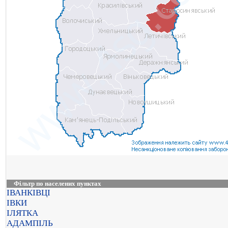
Фільтр по населених пунктах
ІВАНКІВЦІ
ІВКИ
ІЛЯТКА
АДАМПІЛЬ