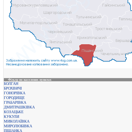
Фільтр по населених пунктах
БОЛГАН
БРОХВИЧІ
ГОНОРІВКА
ГОРОДИЩЕ
ГРАБАРІВКА
ДМИТРАШКІВКА
КОЗАЦЬКЕ
КУКУЛИ
МИКОЛАЇВКА
МИРОЛЮБІВКА
ПІЩАНКА