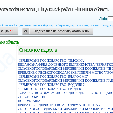
арта посівних площ. Піщанський район. Вінницька область
Логін:
область - Піщанський район - Агрокарта України, карта посівів, посівні площі, 
new
ізацію
Підписатися на розсилку оголошень
ка область
Список господарств
ФЕРМЕРСЬКЕ ГОСПОДАРСТВО "ТIМОХIНА"
ПIЩАНСЬКА ФIЛIЯ ДОЧIРНЬОГО ПIДПРИЄМСТВА "ЗЕРНЯТКО
СIЛЬСЬКОГОСПОДАРСЬКИЙ ВИРОБНИЧИЙ КООПЕРАТИВ "ПР
ПРИВАТНЕ СIЛЬСЬКОГОСПОДАРСЬКЕ ПIДПРИЄМСТВО "ПРО
ФЕРМЕРСЬКЕ ГОСПОДАРСТВО "БЛАГО СМС"
СІЛЬСЬКОГОСПОДАРСЬКИЙ ВИРОБНИЧИЙ КООПЕРАТИВ ПАЙ
ФЕРМЕРСЬКЕ ГОСПОДАРСТВО "ВОДОЛIЙ-21"
ФЕРМЕРСЬКЕ ГОСПОДАРСТВО "ГРАДА-8"
ТОВАРИСТВО З ОБМЕЖЕНОЮ ВIДПОВIДАЛЬНIСТЮ "ПIЩАНС
СГ ТОВ "УКРАЇНА"
ПСП "УКРАЇНА"
ПРИВАТНЕ ПIДПРИЄМСТВО АГРОФIРМА "ДЕМЕТРА-СТ"
СІЛЬСЬКОГОСПОДАРСЬКИЙ ВИРОБНИЧИЙ КООПЕРАТИВ "М
СІЛЬСЬКОГОСПОДАРСЬКИЙ ОБСЛУГОВУЮЧИЙ КООПЕРАТИВ