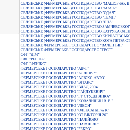
СЕЛЯНСЬКЕ (ФЕРМЕРСЬКЕ )ГОСПОДАРСТВО "МАШОРЧАК В.
СЕЛЯНСЬКЕ (ФЕРМЕРСЬКЕ )ГОСПОДАРСТВО "МАЯК"
СЕЛЯНСЬКЕ (ФЕРМЕРСЬКЕ )ГОСПОДАРСТВО "ОДАЯ"
СЕЛЯНСЬКЕ (ФЕРМЕРСЬКЕ) ГОСПОДАРСТВО "ТЕМП"
СЕЛЯНСЬКЕ (ФЕРМЕРСЬКЕ) ГОСПОДАРСТВО "ЯНА"
СЕЛЯНСЬКЕ (ФЕРМЕРСЬКЕ) ГОСПОДАРСТВО ЗАМЧЕВСЬКО
СЕЛЯНСЬКЕ (ФЕРМЕРСЬКЕ) ГОСПОДАРСТВО КАТРУКА ОЛЕ
СЕЛЯНСЬКЕ (ФЕРМЕРСЬКЕ) ГОСПОДАРСТВО КИРНАСIВСЬК
СЕЛЯНСЬКЕ (ФЕРМЕРСЬКЕ) ГОСПОДАРСТВО КОТА ПЕТРА С
СЕЛЯНСЬКЕ ФЕРМЕРСЬКЕ ГОСПОДАРСТВО "ВАЛЕНТИН"
СЕЛЯНСЬКЕ ФЕРМЕРСЬКЕ ГОСПОДАРСТВО "ТЕСТ"
СФГ "ДІМ"
СФГ "РЕГІНА"
СФГ "ФЕНІКС"
ФЕРМЕРСЬКЕ ГОСПОДАРСТВО "АIР-Г"
ФЕРМЕРСЬКЕ ГОСПОДАРСТВО "АЛЛЮР-7"
ФЕРМЕРСЬКЕ ГОСПОДАРСТВО "АЛЮКС-АВТО"
ФЕРМЕРСЬКЕ ГОСПОДАРСТВО "ВIТАКС"
ФЕРМЕРСЬКЕ ГОСПОДАРСТВО "ВЛАД-2004"
ФЕРМЕРСЬКЕ ГОСПОДАРСТВО "ГАЙДУКЕВИЧ"
ФЕРМЕРСЬКЕ ГОСПОДАРСТВО "ГГ СТУДЕНЯНКА"
ФЕРМЕРСЬКЕ ГОСПОДАРСТВО "КОВАЛИШИН В. В."
ФЕРМЕРСЬКЕ ГОСПОДАРСТВО "ЛIВОН"
ФЕРМЕРСЬКЕ ГОСПОДАРСТВО "ОЛЕКСАНДР & К"
ФЕРМЕРСЬКЕ ГОСПОДАРСТВО "ОТ ВIКТОРIЯ 20"
ФЕРМЕРСЬКЕ ГОСПОДАРСТВО "ПАЛІЙОВО"
ФЕРМЕРСЬКЕ ГОСПОДАРСТВО "ПАРАЛЕЛЬ"
ФЕРМЕРСЬКЕ ГОСПОДАРСТВО "РЕКРО"