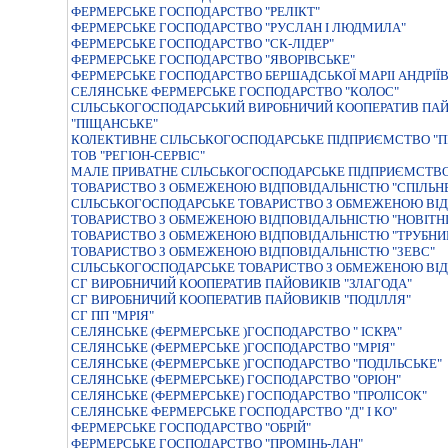
ФЕРМЕРСЬКЕ ГОСПОДАРСТВО "РЕЛIКТ"
ФЕРМЕРСЬКЕ ГОСПОДАРСТВО "РУСЛАН I ЛЮДМИЛА"
ФЕРМЕРСЬКЕ ГОСПОДАРСТВО "СК-ЛIДЕР"
ФЕРМЕРСЬКЕ ГОСПОДАРСТВО "ЯВОРIВСЬКЕ"
ФЕРМЕРСЬКЕ ГОСПОДАРСТВО БЕРШАДСЬКОЇ МАРII АНДРIЇ
СЕЛЯНСЬКЕ ФЕРМЕРСЬКЕ ГОСПОДАРСТВО "КОЛОС"
СІЛЬСЬКОГОСПОДАРСЬКИЙ ВИРОБНИЧИЙ КООПЕРАТИВ ПАЙ
"ПІЩАНСЬКЕ"
КОЛЕКТИВНЕ СІЛЬСЬКОГОСПОДАРСЬКЕ ПІДПРИЄМСТВО "П
ТОВ "РЕГІОН-СЕРВІС"
МАЛЕ ПРИВАТНЕ СІЛЬСЬКОГОСПОДАРСЬКЕ ПІДПРИЄМСТВО
ТОВАРИСТВО З ОБМЕЖЕНОЮ ВIДПОВIДАЛЬНIСТЮ "СПIЛЬН
СIЛЬСЬКОГОСПОДАРСЬКЕ ТОВАРИСТВО З ОБМЕЖЕНОЮ ВIД
ТОВАРИСТВО З ОБМЕЖЕНОЮ ВIДПОВIДАЛЬНIСТЮ "НОВIТНI 
ТОВАРИСТВО З ОБМЕЖЕНОЮ ВIДПОВIДАЛЬНIСТЮ "ТРУБНИ
ТОВАРИСТВО З ОБМЕЖЕНОЮ ВIДПОВIДАЛЬНIСТЮ "ЗЕВС"
СІЛЬСЬКОГОСПОДАРСЬКЕ ТОВАРИСТВО З ОБМЕЖЕНОЮ ВІД
СГ ВИРОБНИЧИЙ КООПЕРАТИВ ПАЙОВИКІВ "ЗЛАГОДА"
СГ ВИРОБНИЧИЙ КООПЕРАТИВ ПАЙОВИКІВ "ПОДІЛЛЯ"
СГ ПП "МРІЯ"
СЕЛЯНСЬКЕ (ФЕРМЕРСЬКЕ )ГОСПОДАРСТВО " IСКРА"
СЕЛЯНСЬКЕ (ФЕРМЕРСЬКЕ )ГОСПОДАРСТВО "МРIЯ"
СЕЛЯНСЬКЕ (ФЕРМЕРСЬКЕ )ГОСПОДАРСТВО "ПОДІЛЬСЬКЕ"
СЕЛЯНСЬКЕ (ФЕРМЕРСЬКЕ) ГОСПОДАРСТВО "ОРIОН"
СЕЛЯНСЬКЕ (ФЕРМЕРСЬКЕ) ГОСПОДАРСТВО "ПРОЛIСОК"
СЕЛЯНСЬКЕ ФЕРМЕРСЬКЕ ГОСПОДАРСТВО "Д" I КО"
ФЕРМЕРСЬКЕ ГОСПОДАРСТВО "ОБРIЙ"
ФЕРМЕРСЬКЕ ГОСПОДАРСТВО "ПРОМІНЬ-ЛАН"