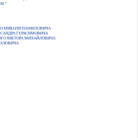
М."
ГО МИКОЛИ ПАНФIЛОВИЧА
КСАНДРА ГЕРАСИМОВИЧА
ОГО ВIКТОРА МИХАЙЛОВИЧА
ТАХОВИЧА