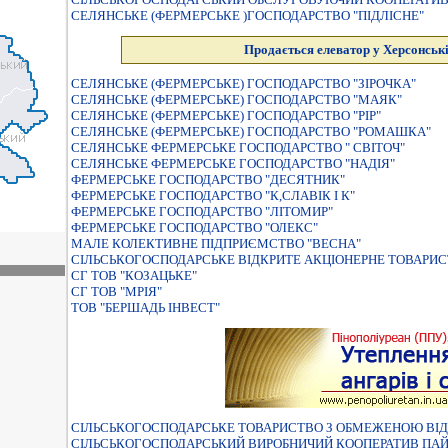
СЕЛЯНСЬКЕ (ФЕРМЕРСЬКЕ )ГОСПОДАРСТВО "ПIДЛIСНЕ"
Продається елеватор у Херсонські
СЕЛЯНСЬКЕ (ФЕРМЕРСЬКЕ) ГОСПОДАРСТВО "ЗIРОЧКА"
СЕЛЯНСЬКЕ (ФЕРМЕРСЬКЕ) ГОСПОДАРСТВО "МАЯК"
СЕЛЯНСЬКЕ (ФЕРМЕРСЬКЕ) ГОСПОДАРСТВО "РІР"
СЕЛЯНСЬКЕ (ФЕРМЕРСЬКЕ) ГОСПОДАРСТВО "РОМАШКА"
СЕЛЯНСЬКЕ ФЕРМЕРСЬКЕ ГОСПОДАРСТВО " СВIТОЧ"
СЕЛЯНСЬКЕ ФЕРМЕРСЬКЕ ГОСПОДАРСТВО "НАДIЯ"
ФЕРМЕРСЬКЕ ГОСПОДАРСТВО "ДЕСЯТНИК"
ФЕРМЕРСЬКЕ ГОСПОДАРСТВО "К,СЛАВIК I К"
ФЕРМЕРСЬКЕ ГОСПОДАРСТВО "ЛIТОМИР"
ФЕРМЕРСЬКЕ ГОСПОДАРСТВО "ОЛЕКС"
МАЛЕ КОЛЕКТИВНЕ ПIДПРИЄМСТВО "ВЕСНА"
СІЛЬСЬКОГОСПОДАРСЬКЕ ВІДКРИТЕ АКЦІОНЕРНЕ ТОВАРИС
СГ ТОВ "КОЗАЦЬКЕ"
СГ ТОВ "МРІЯ"
ТОВ "БЕРШАДЬ ІНВЕСТ"
СIЛЬСЬКОГОСПОДАРСЬКЕ ТОВАРИСТВО З ОБМЕЖЕНОЮ ВIД
СІЛЬСЬКОГОСПОДАРСЬКИЙ ВИРОБНИЧИЙ КООПЕРАТИВ ПАЙ