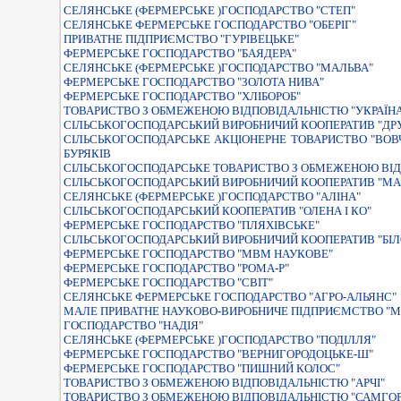
СЕЛЯНСЬКЕ (ФЕРМЕРСЬКЕ )ГОСПОДАРСТВО "СТЕП"
СЕЛЯНСЬКЕ ФЕРМЕРСЬКЕ ГОСПОДАРСТВО "ОБЕРIГ"
ПРИВАТНЕ ПIДПРИЄМСТВО "ГУРIВЕЦЬКЕ"
ФЕРМЕРСЬКЕ ГОСПОДАРСТВО "БАЯДЕРА"
СЕЛЯНСЬКЕ (ФЕРМЕРСЬКЕ )ГОСПОДАРСТВО "МАЛЬВА"
ФЕРМЕРСЬКЕ ГОСПОДАРСТВО "ЗОЛОТА НИВА"
ФЕРМЕРСЬКЕ ГОСПОДАРСТВО "ХЛIБОРОБ"
ТОВАРИСТВО З ОБМЕЖЕНОЮ ВIДПОВIДАЛЬНIСТЮ "УКРАЇН
СIЛЬСЬКОГОСПОДАРСЬКИЙ ВИРОБНИЧИЙ КООПЕРАТИВ "ДР
СIЛЬСЬКОГОСПОДАРСЬКЕ АКЦIОНЕРНЕ ТОВАРИСТВО "ВО
БУРЯКIВ
СIЛЬСЬКОГОСПОДАРСЬКЕ ТОВАРИСТВО З ОБМЕЖЕНОЮ ВIД
СIЛЬСЬКОГОСПОДАРСЬКИЙ ВИРОБНИЧИЙ КООПЕРАТИВ "МА
СЕЛЯНСЬКЕ (ФЕРМЕРСЬКЕ )ГОСПОДАРСТВО "АЛIНА"
СIЛЬСЬКОГОСПОДАРСЬКИЙ КООПЕРАТИВ "ОЛЕНА I КО"
ФЕРМЕРСЬКЕ ГОСПОДАРСТВО "ПЛЯХIВСЬКЕ"
СIЛЬСЬКОГОСПОДАРСЬКИЙ ВИРОБНИЧИЙ КООПЕРАТИВ "БIЛ
ФЕРМЕРСЬКЕ ГОСПОДАРСТВО "МВМ НАУКОВЕ"
ФЕРМЕРСЬКЕ ГОСПОДАРСТВО "РОМА-Р"
ФЕРМЕРСЬКЕ ГОСПОДАРСТВО "СВIТ"
СЕЛЯНСЬКЕ ФЕРМЕРСЬКЕ ГОСПОДАРСТВО "АГРО-АЛЬЯНС"
МАЛЕ ПРИВАТНЕ НАУКОВО-ВИРОБНИЧЕ ПІДПРИЄМСТВО "М
ГОСПОДАРСТВО "НАДIЯ"
СЕЛЯНСЬКЕ (ФЕРМЕРСЬКЕ )ГОСПОДАРСТВО "ПОДIЛЛЯ"
ФЕРМЕРСЬКЕ ГОСПОДАРСТВО "ВЕРНИГОРОДОЦЬКЕ-Ш"
ФЕРМЕРСЬКЕ ГОСПОДАРСТВО "ПИШНИЙ КОЛОС"
ТОВАРИСТВО З ОБМЕЖЕНОЮ ВIДПОВIДАЛЬНIСТЮ "АРЧI"
ТОВАРИСТВО З ОБМЕЖЕНОЮ ВIДПОВIДАЛЬНIСТЮ "САМГО