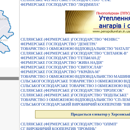
ФЕРМЕРСЬКЕ ГОСПОДАРСТВО "ЛЮДМИЛА"
СЕЛЯНСЬКЕ (ФЕРМЕРСЬКЕ )ГОСПОДАРСТВО "ФЕНIКС"
ФЕРМЕРСЬКЕ ГОСПОДАРСТВО "ДЕМЕТРА"
ТОВАРИСТВО З ОБМЕЖЕНОЮ ВІДПОВІДАЛЬНІСТЮ "НАТАЛІ"
СЕЛЯНСЬКЕ (ФЕРМЕРСЬКЕ )ГОСПОДАРСТВО "СВIТАНОК-В"
ФЕРМЕРСЬКЕ ГОСПОДАРСТВО "ГЕТЬМАН-Д"
ФЕРМЕРСЬКЕ ГОСПОДАРСТВО "ЖИВА НАДІЯ"
ФЕРМЕРСЬКЕ ГОСПОДАРСТВО "СВЯТОСЛАВ"
ФЕРМЕРСЬКЕ ГОСПОДАРСТВО "УКРАЇНА-М"
ТОВАРИСТВО З ОБМЕЖЕНОЮ ВIДПОВIДАЛЬНIСТЮ МАШИНН
СIЛЬСЬКОГОСПОДАРСЬКЕ ТОВАРИСТВО З ОБМЕЖЕНОЮ ВIД
СIЛЬСЬКОГОСПОДАРСЬКЕ ТОВАРИСТВО З ОБМЕЖЕНОЮ ВIД
СЕЛЯНСЬКЕ (ФЕРМЕРСЬКЕ )ГОСПОДАРСТВО "ПРОЛIСОК"
СЕЛЯНСЬКЕ (ФЕРМЕРСЬКЕ )ГОСПОДАРСТВО "ПОДIЛЬСЬКЕ"
ТОВАРИСТВО З ОБМЕЖЕНОЮ ВIДПОВIДАЛЬНIСТЮ "СП-ЛЕМ
СIЛЬСЬКОГОСПОДАРСЬКИЙ ВИРОБНИЧИЙ КООПЕРАТИВ "ВI
Продається елеватор у Херсонські
СЕЛЯНСЬКЕ (ФЕРМЕРСЬКЕ )ГОСПОДАРСТВО "ОЛIМП"
СГ ВИРОБНИЧИЙ КООПЕРАТИВ "ПРОМІНЬ"