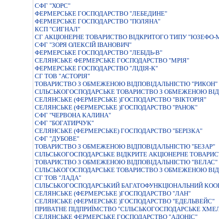
СФГ "ХОРС"
ФЕРМЕРСЬКЕ ГОСПОДАРСТВО "ЛЕБЕДИНЕ"
ФЕРМЕРСЬКЕ ГОСПОДАРСТВО "ПОЛЯНА"
КСП "СИГНАЛ"
СГ АКЦІОНЕРНЕ ТОВАРИСТВО ВІДКРИТОГО ТИПУ "ЮЗЕФО
СФГ "ЗОРЯ ОЛЕКСІЙ ІВАНОВИЧ"
ФЕРМЕРСЬКЕ ГОСПОДАРСТВО "ЛЕБIДЬ-В"
СЕЛЯНСЬКЕ ФЕРМЕРСЬКЕ ГОСПОДАРСТВО "МРIЯ"
ФЕРМЕРСЬКЕ ГОСПОДАРСТВО "ЛIДIЯ-К"
СГ ТОВ "АСТОРІЯ"
ТОВАРИСТВО З ОБМЕЖЕНОЮ ВIДПОВIДАЛЬНIСТЮ "РИКОН"
СІЛЬСЬКОГОСПОДАРСЬКЕ ТОВАРИСТВО З ОБМЕЖЕНОЮ ВІД
СЕЛЯНСЬКЕ (ФЕРМЕРСЬКЕ )ГОСПОДАРСТВО "ВIКТОРIЯ"
СЕЛЯНСЬКЕ (ФЕРМЕРСЬКЕ )ГОСПОДАРСТВО "РАНОК"
СФГ "ЧЕРВОНА КАЛИНА"
СФГ "БОГАТИРЧУК"
СЕЛЯНСЬКЕ (ФЕРМЕРСЬКЕ) ГОСПОДАРСТВО "БЕРIЗКА"
СФГ "ДУБОВЕ"
ТОВАРИСТВО З ОБМЕЖЕНОЮ ВIДПОВIДАЛЬНIСТЮ "БЕЗАР"
СIЛЬСЬКОГОСПОДАРСЬКЕ ВIДКРИТЕ АКЦIОНЕРНЕ ТОВАРИСТ
ТОВАРИСТВО З ОБМЕЖЕНОЮ ВIДПОВIДАЛЬНIСТЮ "ВЕЛАС"
СIЛЬСЬКОГОСПОДАРСЬКЕ ТОВАРИСТВО З ОБМЕЖЕНОЮ ВIД
СГ ТОВ "ЛАДА"
СIЛЬСЬКОГОСПОДАРСЬКИЙ БАГАТОФУНКЦIОНАЛЬНИЙ КООП
СЕЛЯНСЬКЕ (ФЕРМЕРСЬКЕ )ГОСПОДАРСТВО "ЛАН"
СЕЛЯНСЬКЕ (ФЕРМЕРСЬКЕ )ГОСПОДАРСТВО "ЕДЕЛЬВЕЙС"
ПРИВАТНЕ ПIДПРИЇМСТВО "СIЛЬСЬКОГОСПОДАРСЬКЕ ХМЕЛ
СЕЛЯНСЬКЕ ФЕРМЕРСЬКЕ ГОСПОДАРСТВО "АДОНIС"