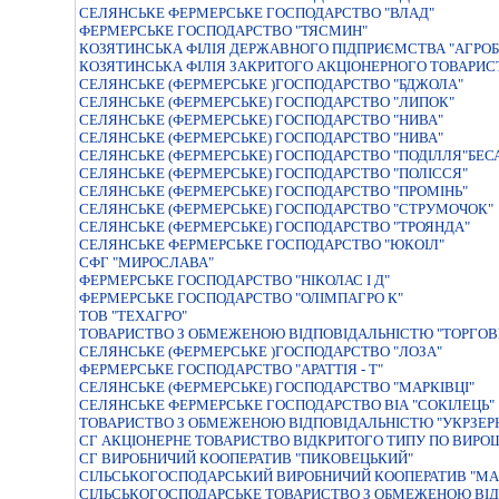
СЕЛЯНСЬКЕ ФЕРМЕРСЬКЕ ГОСПОДАРСТВО "ВЛАД"
ФЕРМЕРСЬКЕ ГОСПОДАРСТВО "ТЯСМИН"
КОЗЯТИНСЬКА ФIЛIЯ ДЕРЖАВНОГО ПIДПРИЄМСТВА "АГРО
КОЗЯТИНСЬКА ФIЛIЯ ЗАКРИТОГО АКЦIОНЕРНОГО ТОВАРИС
СЕЛЯНСЬКЕ (ФЕРМЕРСЬКЕ )ГОСПОДАРСТВО "БДЖОЛА"
СЕЛЯНСЬКЕ (ФЕРМЕРСЬКЕ) ГОСПОДАРСТВО "ЛИПОК"
СЕЛЯНСЬКЕ (ФЕРМЕРСЬКЕ) ГОСПОДАРСТВО "НИВА"
СЕЛЯНСЬКЕ (ФЕРМЕРСЬКЕ) ГОСПОДАРСТВО "НИВА"
СЕЛЯНСЬКЕ (ФЕРМЕРСЬКЕ) ГОСПОДАРСТВО "ПОДIЛЛЯ"БЕ
СЕЛЯНСЬКЕ (ФЕРМЕРСЬКЕ) ГОСПОДАРСТВО "ПОЛIССЯ"
СЕЛЯНСЬКЕ (ФЕРМЕРСЬКЕ) ГОСПОДАРСТВО "ПРОМIНЬ"
СЕЛЯНСЬКЕ (ФЕРМЕРСЬКЕ) ГОСПОДАРСТВО "СТРУМОЧОК"
СЕЛЯНСЬКЕ (ФЕРМЕРСЬКЕ) ГОСПОДАРСТВО "ТРОЯНДА"
СЕЛЯНСЬКЕ ФЕРМЕРСЬКЕ ГОСПОДАРСТВО "ЮКОIЛ"
СФГ "МИРОСЛАВА"
ФЕРМЕРСЬКЕ ГОСПОДАРСТВО "НIКОЛАС I Д"
ФЕРМЕРСЬКЕ ГОСПОДАРСТВО "ОЛIМПАГРО К"
ТОВ "ТЕХАГРО"
ТОВАРИСТВО З ОБМЕЖЕНОЮ ВIДПОВIДАЛЬНIСТЮ "ТОРГОВ
СЕЛЯНСЬКЕ (ФЕРМЕРСЬКЕ )ГОСПОДАРСТВО "ЛОЗА"
ФЕРМЕРСЬКЕ ГОСПОДАРСТВО "АРАТТIЯ - Т"
СЕЛЯНСЬКЕ (ФЕРМЕРСЬКЕ) ГОСПОДАРСТВО "МАРКІВЦІ"
СЕЛЯНСЬКЕ ФЕРМЕРСЬКЕ ГОСПОДАРСТВО ВІА "СОКІЛЕЦЬ"
ТОВАРИСТВО З ОБМЕЖЕНОЮ ВIДПОВIДАЛЬНIСТЮ "УКРЗЕР
СГ АКЦІОНЕРНЕ ТОВАРИСТВО ВІДКРИТОГО ТИПУ ПО ВИРО
СГ ВИРОБНИЧИЙ КООПЕРАТИВ "ПИКОВЕЦЬКИЙ"
СIЛЬСЬКОГОСПОДАРСЬКИЙ ВИРОБНИЧИЙ КООПЕРАТИВ "М
СIЛЬСЬКОГОСПОДАРСЬКЕ ТОВАРИСТВО З ОБМЕЖЕНОЮ ВIД