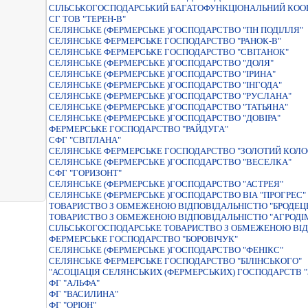
СIЛЬСЬКОГОСПОДАРСЬКИЙ БАГАТОФУНКЦIОНАЛЬНИЙ КООП
СГ ТОВ "ТЕРЕН-В"
СЕЛЯНСЬКЕ (ФЕРМЕРСЬКЕ )ГОСПОДАРСТВО "ПН ПОДIЛЛЯ"
СЕЛЯНСЬКЕ ФЕРМЕРСЬКЕ ГОСПОДАРСТВО "РАНОК-В"
СЕЛЯНСЬКЕ ФЕРМЕРСЬКЕ ГОСПОДАРСТВО "СВIТАНОК"
СЕЛЯНСЬКЕ (ФЕРМЕРСЬКЕ )ГОСПОДАРСТВО "ДОЛЯ"
СЕЛЯНСЬКЕ (ФЕРМЕРСЬКЕ )ГОСПОДАРСТВО "IРИНА"
СЕЛЯНСЬКЕ (ФЕРМЕРСЬКЕ )ГОСПОДАРСТВО "IНГОДА"
СЕЛЯНСЬКЕ (ФЕРМЕРСЬКЕ )ГОСПОДАРСТВО "РУСЛАНА"
СЕЛЯНСЬКЕ (ФЕРМЕРСЬКЕ )ГОСПОДАРСТВО "ТАТЬЯНА"
СЕЛЯНСЬКЕ (ФЕРМЕРСЬКЕ )ГОСПОДАРСТВО "ДОВIРА"
ФЕРМЕРСЬКЕ ГОСПОДАРСТВО "РАЙДУГА"
СФГ "СВІТЛАНА"
СЕЛЯНСЬКЕ ФЕРМЕРСЬКЕ ГОСПОДАРСТВО "ЗОЛОТИЙ КОЛО
СЕЛЯНСЬКЕ (ФЕРМЕРСЬКЕ )ГОСПОДАРСТВО "ВЕСЕЛКА"
СФГ "ГОРИЗОНТ"
СЕЛЯНСЬКЕ (ФЕРМЕРСЬКЕ )ГОСПОДАРСТВО "АСТРЕЯ"
СЕЛЯНСЬКЕ (ФЕРМЕРСЬКЕ )ГОСПОДАРСТВО ВIА "ПРОГРЕС"
ТОВАРИСТВО З ОБМЕЖЕНОЮ ВІДПОВІДАЛЬНІСТЮ "БРОДЕЦ
ТОВАРИСТВО З ОБМЕЖЕНОЮ ВIДПОВIДАЛЬНIСТЮ "АГРОДIМ
СIЛЬСЬКОГОСПОДАРСЬКЕ ТОВАРИСТВО З ОБМЕЖЕНОЮ ВIД
ФЕРМЕРСЬКЕ ГОСПОДАРСТВО "БОРОВІЧУК"
СЕЛЯНСЬКЕ (ФЕРМЕРСЬКЕ )ГОСПОДАРСТВО "ФЕНIКС"
СЕЛЯНСЬКЕ ФЕРМЕРСЬКЕ ГОСПОДАРСТВО "БIЛIНСЬКОГО"
"АСОЦІАЦІЯ СЕЛЯНСЬКИХ (ФЕРМЕРСЬКИХ) ГОСПОДАРСТВ "
ФГ "АЛЬФА"
ФГ "ВАСИЛИНА"
ФГ "ОРІОН"