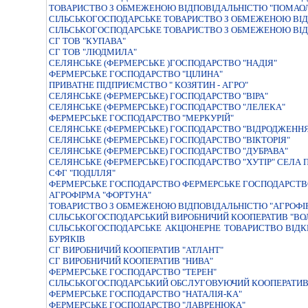
ТОВАРИСТВО З ОБМЕЖЕНОЮ ВIДПОВIДАЛЬНIСТЮ "ПОМАО
СIЛЬСЬКОГОСПОДАРСЬКЕ ТОВАРИСТВО З ОБМЕЖЕНОЮ ВIД
СIЛЬСЬКОГОСПОДАРСЬКЕ ТОВАРИСТВО З ОБМЕЖЕНОЮ ВIД
СГ ТОВ "КУПАВА"
СГ ТОВ "ЛЮДМИЛА"
СЕЛЯНСЬКЕ (ФЕРМЕРСЬКЕ )ГОСПОДАРСТВО "НАДIЯ"
ФЕРМЕРСЬКЕ ГОСПОДАРСТВО "ЦIЛИНА"
ПРИВАТНЕ ПIДПРИЄМСТВО " КОЗЯТИН - АГРО"
СЕЛЯНСЬКЕ (ФЕРМЕРСЬКЕ) ГОСПОДАРСТВО "ВІРА"
СЕЛЯНСЬКЕ (ФЕРМЕРСЬКЕ) ГОСПОДАРСТВО "ЛЕЛЕКА"
ФЕРМЕРСЬКЕ ГОСПОДАРСТВО "МЕРКУРІЙ"
СЕЛЯНСЬКЕ (ФЕРМЕРСЬКЕ) ГОСПОДАРСТВО "ВIДРОДЖЕНН
СЕЛЯНСЬКЕ (ФЕРМЕРСЬКЕ) ГОСПОДАРСТВО "ВIКТОРIЯ"
СЕЛЯНСЬКЕ (ФЕРМЕРСЬКЕ) ГОСПОДАРСТВО "ДУБРАВА"
СЕЛЯНСЬКЕ (ФЕРМЕРСЬКЕ) ГОСПОДАРСТВО "ХУТIР" СЕЛА
СФГ "ПОДІЛЛЯ"
ФЕРМЕРСЬКЕ ГОСПОДАРСТВО ФЕРМЕРСЬКЕ ГОСПОДАРСТВ
АГРОФIРМА "ФОРТУНА"
ТОВАРИСТВО З ОБМЕЖЕНОЮ ВІДПОВІДАЛЬНІСТЮ "АГРОФІ
СІЛЬСЬКОГОСПОДАРСЬКИЙ ВИРОБНИЧИЙ КООПЕРАТИВ "ВО
СIЛЬСЬКОГОСПОДАРСЬКЕ АКЦIОНЕРНЕ ТОВАРИСТВО ВIД
БУРЯКIВ
СГ ВИРОБНИЧИЙ КООПЕРАТИВ "АТЛАНТ"
СГ ВИРОБНИЧИЙ КООПЕРАТИВ "НИВА"
ФЕРМЕРСЬКЕ ГОСПОДАРСТВО "ТЕРЕН"
СІЛЬСЬКОГОСПОДАРСЬКИЙ ОБСЛУГОВУЮЧИЙ КООПЕРАТИВ 
ФЕРМЕРСЬКЕ ГОСПОДАРСТВО "НАТАЛІЯ-КА"
ФЕРМЕРСЬКЕ ГОСПОДАРСТВО "ЛАВРЕНЮКА"