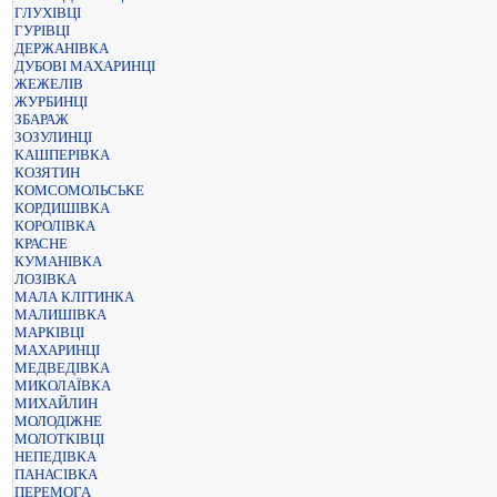
ГЛУХІВЦІ
ГУРІВЦІ
ДЕРЖАНІВКА
ДУБОВІ МАХАРИНЦІ
ЖЕЖЕЛІВ
ЖУРБИНЦІ
ЗБАРАЖ
ЗОЗУЛИНЦІ
КАШПЕРІВКА
КОЗЯТИН
КОМСОМОЛЬСЬКЕ
КОРДИШІВКА
КОРОЛІВКА
КРАСНЕ
КУМАНІВКА
ЛОЗІВКА
МАЛА КЛІТИНКА
МАЛИШІВКА
МАРКІВЦІ
МАХАРИНЦІ
МЕДВЕДІВКА
МИКОЛАЇВКА
МИХАЙЛИН
МОЛОДІЖНЕ
МОЛОТКІВЦІ
НЕПЕДІВКА
ПАНАСІВКА
ПЕРЕМОГА