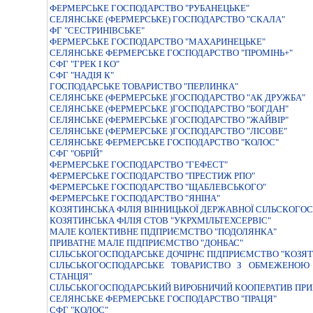
ФЕРМЕРСЬКЕ ГОСПОДАРСТВО "РУБАНЕЦЬКЕ"
СЕЛЯНСЬКЕ (ФЕРМЕРСЬКЕ) ГОСПОДАРСТВО "СКАЛА"
ФГ "СЕСТРИНІВСЬКЕ"
ФЕРМЕРСЬКЕ ГОСПОДАРСТВО "МАХАРИНЕЦЬКЕ"
СЕЛЯНСЬКЕ ФЕРМЕРСЬКЕ ГОСПОДАРСТВО "ПРОМIНЬ+"
СФГ "ГРЕК І КО"
СФГ "НАДІЯ К"
ГОСПОДАРСЬКЕ ТОВАРИСТВО "ПЕРЛИНКА"
СЕЛЯНСЬКЕ (ФЕРМЕРСЬКЕ )ГОСПОДАРСТВО "АК ДРУЖБА"
СЕЛЯНСЬКЕ (ФЕРМЕРСЬКЕ )ГОСПОДАРСТВО "БОГДАН"
СЕЛЯНСЬКЕ (ФЕРМЕРСЬКЕ )ГОСПОДАРСТВО "ЖАЙВIР"
СЕЛЯНСЬКЕ (ФЕРМЕРСЬКЕ )ГОСПОДАРСТВО "ЛIСОВЕ"
СЕЛЯНСЬКЕ ФЕРМЕРСЬКЕ ГОСПОДАРСТВО "КОЛОС"
СФГ "ОБРІЙ"
ФЕРМЕРСЬКЕ ГОСПОДАРСТВО "ГЕФЕСТ"
ФЕРМЕРСЬКЕ ГОСПОДАРСТВО "ПРЕСТИЖ РПО"
ФЕРМЕРСЬКЕ ГОСПОДАРСТВО "ЩАБЛЕВСЬКОГО"
ФЕРМЕРСЬКЕ ГОСПОДАРСТВО "ЯНIНА"
КОЗЯТИНСЬКА ФІЛІЯ ВІННИЦЬКОЇ ДЕРЖАВНОЇ СІЛЬСКОГО
КОЗЯТИНСЬКА ФІЛІЯ СТОВ "УКРХМІЛЬТЕХСЕРВІС"
МАЛЕ КОЛЕКТИВНЕ ПIДПРИЄМСТВО "ПОДОЛЯНКА"
ПРИВАТНЕ МАЛЕ ПIДПРИЄМСТВО "ДОНБАС"
СIЛЬСЬКОГОСПОДАРСЬКЕ ДОЧIРНЄ ПIДПРИЄМСТВО "КОЗЯТИ
СIЛЬСЬКОГОСПОДАРСЬКЕ ТОВАРИСТВО З ОБМЕЖЕНОЮ 
СТАНЦIЯ"
СIЛЬСЬКОГОСПОДАРСЬКИЙ ВИРОБНИЧИЙ КООПЕРАТИВ ПРИ
СЕЛЯНСЬКЕ ФЕРМЕРСЬКЕ ГОСПОДАРСТВО "ПРАЦЯ"
СФГ "КОЛОС"