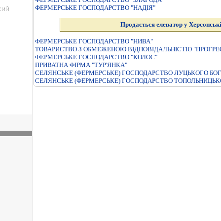
ФЕРМЕРСЬКЕ ГОСПОДАРСТВО "НАДIЯ"
Продається елеватор у Херсонські
ФЕРМЕРСЬКЕ ГОСПОДАРСТВО "НИВА"
ТОВАРИСТВО З ОБМЕЖЕНОЮ ВIДПОВIДАЛЬНIСТЮ "ПРОГРЕ
ФЕРМЕРСЬКЕ ГОСПОДАРСТВО "КОЛОС"
ПРИВАТНА ФІРМА "ТУР'ЯНКА"
СЕЛЯНСЬКЕ (ФЕРМЕРСЬКЕ) ГОСПОДАРСТВО ЛУЦЬКОГО Б
СЕЛЯНСЬКЕ (ФЕРМЕРСЬКЕ) ГОСПОДАРСТВО ТОПОЛЬНИЦЬ