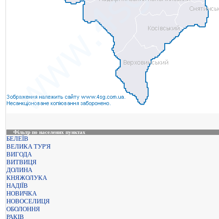
Фільтр по населених пунктах
БЕЛЕЇВ
ВЕЛИКА ТУР'Я
ВИГОДА
ВИТВИЦЯ
ДОЛИНА
КНЯЖОЛУКА
НАДІЇВ
НОВИЧКА
НОВОСЕЛИЦЯ
ОБОЛОННЯ
РАКІВ