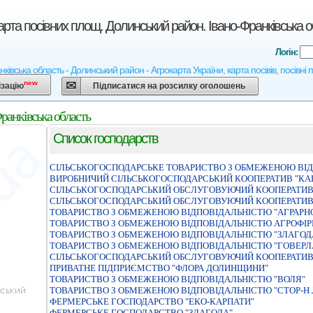
арта посівних площ. Долинський район. Івано-Франківська 
Логін:
ківська область - Долинський район - Агрокарта України, карта посівів, посівні
new
ізацію
Підписатися на розсилку оголошень
ранківська область
Список господарств
СІЛЬСЬКОГОСПОДАРСЬКЕ ТОВАРИСТВО З ОБМЕЖЕНОЮ ВІД
ВИРОБНИЧИЙ СIЛЬСЬКОГОСПОДАРСЬКИЙ КООПЕРАТИВ "КА
СІЛЬСЬКОГОСПОДАРСЬКИЙ ОБСЛУГОВУЮЧИЙ КООПЕРАТИВ
СІЛЬСЬКОГОСПОДАРСЬКИЙ ОБСЛУГОВУЮЧИЙ КООПЕРАТИВ 
ТОВАРИСТВО З ОБМЕЖЕНОЮ ВІДПОВІДАЛЬНІСТЮ "АГРАРН
ТОВАРИСТВО З ОБМЕЖЕНОЮ ВІДПОВІДАЛЬНІСТЮ АГРОФІР
ТОВАРИСТВО З ОБМЕЖЕНОЮ ВIДПОВIДАЛЬНIСТЮ "ЗЛАГОД
ТОВАРИСТВО З ОБМЕЖЕНОЮ ВІДПОВІДАЛЬНІСТЮ "ГОВЕРЛ
СІЛЬСЬКОГОСПОДАРСЬКИЙ ОБСЛУГОВУЮЧИЙ КООПЕРАТИВ 
ПРИВАТНЕ ПІДПРИЄМСТВО "ФЛОРА ДОЛИНЩИНИ"
ТОВАРИСТВО З ОБМЕЖЕНОЮ ВIДПОВIДАЛЬНIСТЮ "ВОЛЯ"
ТОВАРИСТВО З ОБМЕЖЕНОЮ ВІДПОВІДАЛЬНІСТЮ "СТОР-Н 
ФЕРМЕРСЬКЕ ГОСПОДАРСТВО "ЕКО-КАРПАТИ"
ФЕРМЕРСЬКЕ ГОСПОДАРСТВО "ЗЛАГОДА"