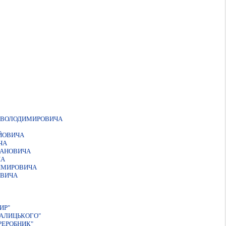
А ВОЛОДИМИРОВИЧА
ЙОВИЧА
ЧА
ПАНОВИЧА
ЧА
ИМИРОВИЧА
ОВИЧА
ИР"
ГАЛИЦЬКОГО"
РЕРОБНИК"