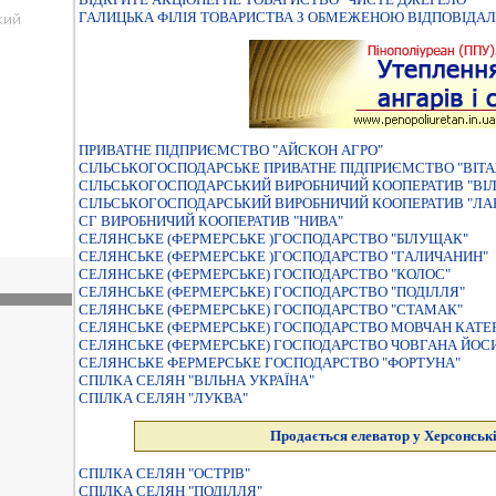
ГАЛИЦЬКА ФIЛIЯ ТОВАРИСТВА З ОБМЕЖЕНОЮ ВIДПОВIДАЛ
ПРИВАТНЕ ПIДПРИЄМСТВО "АЙСКОН АГРО"
СIЛЬСЬКОГОСПОДАРСЬКЕ ПРИВАТНЕ ПIДПРИЄМСТВО "ВIТ
СIЛЬСЬКОГОСПОДАРСЬКИЙ ВИРОБНИЧИЙ КООПЕРАТИВ "ВI
СІЛЬСЬКОГОСПОДАРСЬКИЙ ВИРОБНИЧИЙ КООПЕРАТИВ "ЛА
СГ ВИРОБНИЧИЙ КООПЕРАТИВ "НИВА"
СЕЛЯНСЬКЕ (ФЕРМЕРСЬКЕ )ГОСПОДАРСТВО "БIЛУЩАК"
СЕЛЯНСЬКЕ (ФЕРМЕРСЬКЕ )ГОСПОДАРСТВО "ГАЛИЧАНИН"
СЕЛЯНСЬКЕ (ФЕРМЕРСЬКЕ) ГОСПОДАРСТВО "КОЛОС"
СЕЛЯНСЬКЕ (ФЕРМЕРСЬКЕ) ГОСПОДАРСТВО "ПОДІЛЛЯ"
СЕЛЯНСЬКЕ (ФЕРМЕРСЬКЕ) ГОСПОДАРСТВО "СТАМАК"
СЕЛЯНСЬКЕ (ФЕРМЕРСЬКЕ) ГОСПОДАРСТВО МОВЧАН КАТ
СЕЛЯНСЬКЕ (ФЕРМЕРСЬКЕ) ГОСПОДАРСТВО ЧОВГАНА ЙОС
СЕЛЯНСЬКЕ ФЕРМЕРСЬКЕ ГОСПОДАРСТВО "ФОРТУНА"
СПIЛКА СЕЛЯН "ВIЛЬНА УКРАЇНА"
СПIЛКА СЕЛЯН "ЛУКВА"
Продається елеватор у Херсонські
СПIЛКА СЕЛЯН "ОСТРIВ"
СПIЛКА СЕЛЯН "ПОДIЛЛЯ"