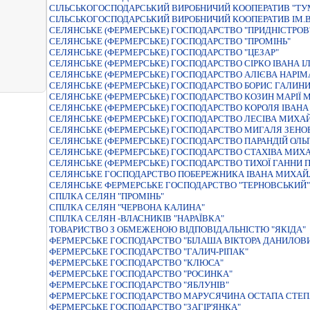
СIЛЬСЬКОГОСПОДАРСЬКИЙ ВИРОБНИЧИЙ КООПЕРАТИВ "ТУ
СІЛЬСЬКОГОСПОДАРСЬКИЙ ВИРОБНИЧИЙ КООПЕРАТИВ ІМ.
СЕЛЯНСЬКЕ (ФЕРМЕРСЬКЕ) ГОСПОДАРСТВО "ПРИДНIСТРОВ'
СЕЛЯНСЬКЕ (ФЕРМЕРСЬКЕ) ГОСПОДАРСТВО "ПРОМIНЬ"
СЕЛЯНСЬКЕ (ФЕРМЕРСЬКЕ) ГОСПОДАРСТВО "ЦЕЗАР"
СЕЛЯНСЬКЕ (ФЕРМЕРСЬКЕ) ГОСПОДАРСТВО CІРКО ІВАНА І
СЕЛЯНСЬКЕ (ФЕРМЕРСЬКЕ) ГОСПОДАРСТВО АЛIЄВА НАРI
СЕЛЯНСЬКЕ (ФЕРМЕРСЬКЕ) ГОСПОДАРСТВО БОРИС ГАЛИН
СЕЛЯНСЬКЕ (ФЕРМЕРСЬКЕ) ГОСПОДАРСТВО КОЗИН МАРIЇ 
СЕЛЯНСЬКЕ (ФЕРМЕРСЬКЕ) ГОСПОДАРСТВО КОРОЛЯ ІВАНА
СЕЛЯНСЬКЕ (ФЕРМЕРСЬКЕ) ГОСПОДАРСТВО ЛЕСIВА МИХА
СЕЛЯНСЬКЕ (ФЕРМЕРСЬКЕ) ГОСПОДАРСТВО МИГАЛЯ ЗЕНО
СЕЛЯНСЬКЕ (ФЕРМЕРСЬКЕ) ГОСПОДАРСТВО ПАРАНДІЙ ОЛЬ
СЕЛЯНСЬКЕ (ФЕРМЕРСЬКЕ) ГОСПОДАРСТВО СТАХІВА МИХ
СЕЛЯНСЬКЕ (ФЕРМЕРСЬКЕ) ГОСПОДАРСТВО ТИХОЇ ГАННИ 
СЕЛЯНСЬКЕ ГОСПОДАРСТВО ПОБЕРЕЖНИКА IВАНА МИХА
СЕЛЯНСЬКЕ ФЕРМЕРСЬКЕ ГОСПОДАРСТВО "ТЕРНОВСЬКИЙ"
СПIЛКА СЕЛЯН "ПРОМIНЬ"
СПIЛКА СЕЛЯН "ЧЕРВОНА КАЛИНА"
СПІЛКА СЕЛЯН -ВЛАСНИКІВ "НАРАЇВКА"
ТОВАРИСТВО З ОБМЕЖЕНОЮ ВІДПОВІДАЛЬНІСТЮ "ЯКІДА"
ФЕРМЕРСЬКЕ ГОСПОДАРСТВО "БIЛАША ВIКТОРА ДАНИЛОВ
ФЕРМЕРСЬКЕ ГОСПОДАРСТВО "ГАЛИЧ-РIПАК"
ФЕРМЕРСЬКЕ ГОСПОДАРСТВО "КЛЮСА"
ФЕРМЕРСЬКЕ ГОСПОДАРСТВО "РОСИНКА"
ФЕРМЕРСЬКЕ ГОСПОДАРСТВО "ЯБЛУНIВ"
ФЕРМЕРСЬКЕ ГОСПОДАРСТВО МАРУСЯЧИНА ОСТАПА СТЕ
ФЕРМЕРСЬКЕ ГОСПОДАРСТВО "ЗАГIР'ЯНКА"