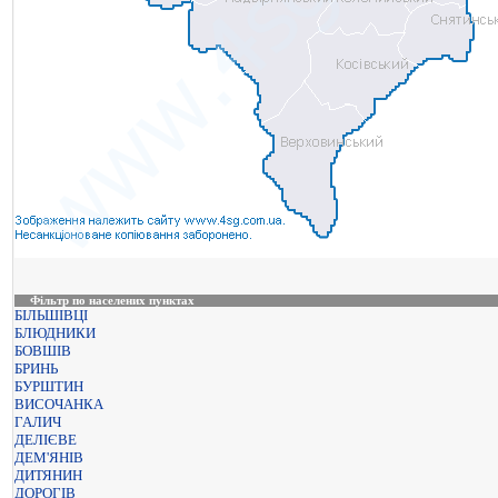
Фільтр по населених пунктах
БІЛЬШІВЦІ
БЛЮДНИКИ
БОВШІВ
БРИНЬ
БУРШТИН
ВИСОЧАНКА
ГАЛИЧ
ДЕЛІЄВЕ
ДЕМ'ЯНІВ
ДИТЯНИН
ДОРОГІВ