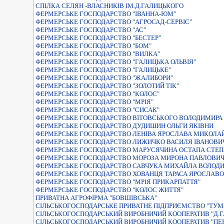
СПIЛКА СЕЛЯН -ВЛАСНИКIВ IМ.Д.ГАЛИЦЬКОГО
ФЕРМЕРСЬКЕ ГОСПОДАРСТВО "IВАННА-ЮМ"
ФЕРМЕРСЬКЕ ГОСПОДАРСТВО "АГРОСАД-СЕРВІС"
ФЕРМЕРСЬКЕ ГОСПОДАРСТВО "АС"
ФЕРМЕРСЬКЕ ГОСПОДАРСТВО "БЕСТЕР"
ФЕРМЕРСЬКЕ ГОСПОДАРСТВО "БОМ"
ФЕРМЕРСЬКЕ ГОСПОДАРСТВО "ВИЛКА"
ФЕРМЕРСЬКЕ ГОСПОДАРСТВО "ГАЛИЦЬКА ОЛЬВIЯ"
ФЕРМЕРСЬКЕ ГОСПОДАРСТВО "ГАЛИЦЬКЕ"
ФЕРМЕРСЬКЕ ГОСПОДАРСТВО "ЖАЛИБОРИ"
ФЕРМЕРСЬКЕ ГОСПОДАРСТВО "ЗОЛОТИЙ ТІК"
ФЕРМЕРСЬКЕ ГОСПОДАРСТВО "КОЛОС"
ФЕРМЕРСЬКЕ ГОСПОДАРСТВО "МРІЯ"
ФЕРМЕРСЬКЕ ГОСПОДАРСТВО "СИСАК"
ФЕРМЕРСЬКЕ ГОСПОДАРСТВО ВIТОВСЬКОГО ВОЛОДИМИР
ФЕРМЕРСЬКЕ ГОСПОДАРСТВО ДУДИШИН ОЛЬГИ ЯКIВНИ
ФЕРМЕРСЬКЕ ГОСПОДАРСТВО ЛЕНIВА ЯРОСЛАВА МИКОЛА
ФЕРМЕРСЬКЕ ГОСПОДАРСТВО ЛИЖИЧКО ВАСИЛЯ IВАНОВИ
ФЕРМЕРСЬКЕ ГОСПОДАРСТВО МАРУСЯЧИНА ОСТАПА СТЕ
ФЕРМЕРСЬКЕ ГОСПОДАРСТВО МОРОЗА МИРОНА ПАВЛОВИ
ФЕРМЕРСЬКЕ ГОСПОДАРСТВО САВЧУКА МИХАЙЛА ВОЛОД
ФЕРМЕРСЬКЕ ГОСПОДАРСТВО ХОВАНЦЯ ТАРАСА ЯРОСЛАВ
ФЕРМЕРСЬКЕ ГОСПОДАРСТВО "МРIЯ ПРИКАРПАТТЯ"
ФЕРМЕРСЬКЕ ГОСПОДАРСТВО "КОЛОС ЖИТТЯ"
ПРИВАТНА АГРОФІРМА "БОВШІВСЬКА"
СIЛЬСЬКОГОСПОДАРСЬКЕ ПРИВАТНЕ ПIДПРИЄМСТВО "ТУМ
СIЛЬСЬКОГОСПОДАРСЬКИЙ ВИРОБНИЧИЙ КООПЕРАТИВ "Д.
СIЛЬСЬКОГОСПОДАРСЬКИЙ ВИРОБНИЧИЙ КООПЕРАТИВ "ПЕ