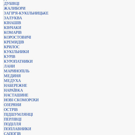
ДУБІВЦІ
ЖАЛИБОРИ
ЗАГІР'Я-КУКІЛЬНИЦЬКЕ
ЗАЛУКВА
КІНАШІВ
КІНЧАКИ
КОМАРІВ
КОРОСТОВИЧІ
КРЕМИДІВ
КРИЛОС
КУКІЛЬНИКИ
КУРІВ
КУРОПАТНИКИ
ЛАНИ
МАРИНОПІЛЬ
МЕДИНЯ
МЕДУХА
НАБЕРЕЖНЕ
НАРАЇВКА
НАСТАШИНЕ
НОВІ СКОМОРОХИ
ОЗЕРЯНИ
ОСТРІВ
ПІДШУМЛЯНЦІ
ПЕРЛІВЦІ
ПОДІЛЛЯ
ПОПЛАВНИКИ
САПОГІВ