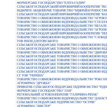
ФЕРМЕРСЬКЕ ГОСПОДАРСТВО "ЕЛIТА-ГАЛИЧ"
СIЛЬСЬКОГОСПОДАРСЬКИЙ ВИРОБНИЧИЙ КООПЕРАТИВ "IМ.
ВIДКРИТЕ АКЦIОНЕРНЕ ТОВАРИСТВО "МIЖРАЙАГРОПОСТАЧ
СIЛЬСЬКОГОСПОДАРСЬКИЙ ВИРОБНИЧИЙ КООПЕРАТИВ "КО
ТОВАРИСТВО З ОБМЕЖЕНОЮ ВIДПОВIДАЛЬНIСТЮ "АГРОКУЛ
ТОВАРИСТВО З ОБМЕЖЕНОЮ ВIДПОВIДАЛЬНIСТЮ "СТЕЛЛА 
ТОВАРИСТВО З ОБМЕЖЕНОЮ ВІДПОВІДАЛЬНІСТЮ "НЕЗАЛЕ
ТОВАРИСТВО З ОБМЕЖЕНОЮ ВIДПОВIДАЛЬНIСТЮ "АГРОЛ
СІЛЬСЬКОГОСПОДАРСЬКИЙ ВИРОБНИЧИЙ КООПЕРАТИВ "ПЕ
ТОВАРИСТВО З ОБМЕЖЕНОЮ ВІДПОВІДАЛЬНІСТЮ "СЛОБОД
ТОВ ІМЕНІ Д.ВІТОВСЬКОГО
СIЛЬСЬКОГОСПОДАРСЬКЕ ТОВАРИСТВО З ОБМЕЖЕНОЮ ВIДП
СІЛЬСЬКОГОСПОДАРСЬКЕ ТОВАРИСТВО З ОБМЕЖЕНОЮ ВІД
ТОВАРИСТВО З ОБМЕЖЕНОЮ ВIДПОВIДАЛЬНIСТЮ "ДIБРОВА
СIЛЬСЬКОГОСПОДАРСЬКЕ ТОВАРИСТВО З ОБМЕЖЕНОЮ ВIД
СIЛЬСЬКОГОСПОДАРСЬКЕ ТОВАРИСТВО З ОБМЕЖЕНОЮ ВIД
СІЛЬСЬКОГОСПОДАРСЬКЕ ТОВАРИСТВО З ОБМЕЖЕНОЮ ВІД
СІЛЬСЬКОГОСПОДАРСЬКЕ ТОВАРИСТВО З ОБМЕЖЕНОЮ ВІД
СІЛЬСЬКОГОСПОДАРСЬКЕ ТОВАРИСТВО З ОБМЕЖЕНОЮ ВІД
СГ ТОВ "УКРАЇНА"
ТОВАРИСТВО З ОБМЕЖЕНОЮ ВІДПОВІДАЛЬНІСТЮ "РОКСОЛ
АГРОФIРМА "ДРУЖБА"
ПРИВАТНЕ СIЛЬСЬКОГОСПОДАРСЬКЕ ПIДПРИЄМСТВО "РIДН
ФЕРМЕРСЬКЕ ГОСПОДАРСТВО "ЛАН"
РЕГІОНАЛЬНИЙ АГРОКООПЕРАТИВ "ГАЛИЧИНА-РІПАК"
ТОВАРИСТВО З ОБМЕЖЕНОЮ ВIДПОВIДАЛЬНIСТЮ "ДАНАСТ
СІЛЬСЬКОГОСПОДАРСЬКЕ ПІДПРИЄМСТВО "ОСТРІВ"
АГРОФIРМА "ДНIСТЕР"