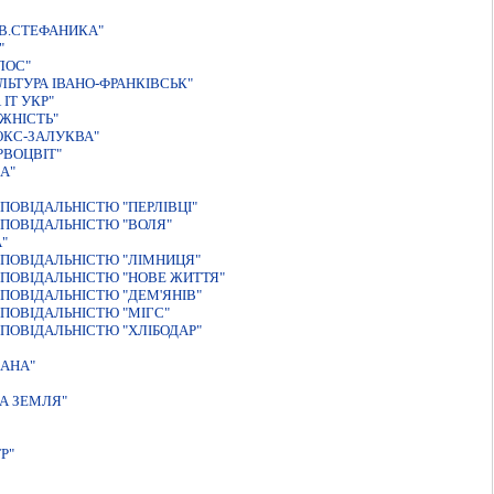
В.СТЕФАНИКА"
"
ЛОС"
ЬТУРА IВАНО-ФРАНКIВСЬК"
IТ УКР"
ЖНІСТЬ"
ЮКС-ЗАЛУКВА"
РВОЦВІТ"
А"
ОВIДАЛЬНIСТЮ "ПЕРЛIВЦI"
ПОВІДАЛЬНІСТЮ "ВОЛЯ"
"
ПОВIДАЛЬНIСТЮ "ЛIМНИЦЯ"
ПОВIДАЛЬНIСТЮ "НОВЕ ЖИТТЯ"
ПОВІДАЛЬНІСТЮ "ДЕМ'ЯНІВ"
ПОВІДАЛЬНІСТЮ "МІГС"
ПОВІДАЛЬНІСТЮ "ХЛІБОДАР"
АНА"
А ЗЕМЛЯ"
Р"