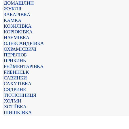
ДОМАШЛИН
ЖУКЛЯ
ЗАБАРІВКА
КАМКА
КОЗИЛІВКА
КОРЮКІВКА
НАУМІВКА
ОЛЕКСАНДРІВКА
ОХРАМІЄВИЧІ
ПЕРЕЛЮБ
ПРИБИНЬ
РЕЙМЕНТАРІВКА
РИБИНСЬК
САВИНКИ
САХУТІВКА
СЯДРИНЕ
ТЮТЮННИЦЯ
ХОЛМИ
ХОТІЇВКА
ШИШКІВКА