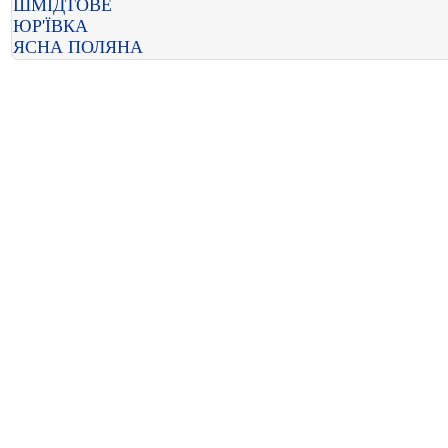
ШМІДТОВЕ
ЮР'ЇВКА
ЯСНА ПОЛЯНА