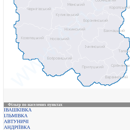
Фільтр по населених пунктах
ІВАШКІВКА
ІЛЬМІВКА
АВТУНИЧІ
АНДРІЇВКА