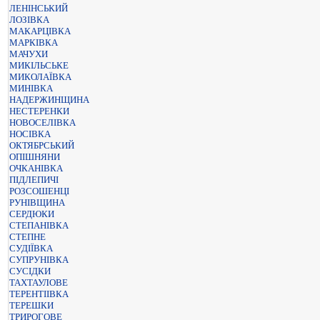
ЛЕНІНСЬКИЙ
ЛОЗІВКА
МАКАРЦІВКА
МАРКІВКА
МАЧУХИ
МИКІЛЬСЬКЕ
МИКОЛАЇВКА
МИНІВКА
НАДЕРЖИНЩИНА
НЕСТЕРЕНКИ
НОВОСЕЛІВКА
НОСІВКА
ОКТЯБРСЬКИЙ
ОПІШНЯНИ
ОЧКАНІВКА
ПІДЛЕПИЧІ
РОЗСОШЕНЦІ
РУНІВЩИНА
СЕРДЮКИ
СТЕПАНІВКА
СТЕПНЕ
СУДІЇВКА
СУПРУНІВКА
СУСІДКИ
ТАХТАУЛОВЕ
ТЕРЕНТІІВКА
ТЕРЕШКИ
ТРИРОГОВЕ