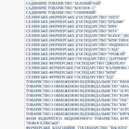
САДІВНИЧЕ ТОВАРИСТВО "ЗЕЛЕНИЙ ЧАЙ"
САДІВНИЧЕ ТОВАРИСТВО "КОСМОС-1"
САДІВНИЧЕ ТОВАРИСТВО "СОНЯЧНИЙ"
СЕЛЯНСЬКЕ (ФЕРМЕРСЬКЕ )ГОСПОДАРСТВО "АНТА"
СЕЛЯНСЬКЕ (ФЕРМЕРСЬКЕ )ГОСПОДАРСТВО "БУБЛИК"
СЕЛЯНСЬКЕ (ФЕРМЕРСЬКЕ )ГОСПОДАРСТВО "ВІРА"
СЕЛЯНСЬКЕ (ФЕРМЕРСЬКЕ )ГОСПОДАРСТВО "ВІТА"
СЕЛЯНСЬКЕ (ФЕРМЕРСЬКЕ )ГОСПОДАРСТВО "КОЛОС" (БО
СЕЛЯНСЬКЕ (ФЕРМЕРСЬКЕ )ГОСПОДАРСТВО "КРИСТИНА
СЕЛЯНСЬКЕ (ФЕРМЕРСЬКЕ )ГОСПОДАРСТВО "ЛЮДМИЛА
СЕЛЯНСЬКЕ (ФЕРМЕРСЬКЕ )ГОСПОДАРСТВО "СХIД"
СЕЛЯНСЬКЕ (ФЕРМЕРСЬКЕ )ГОСПОДАРСТВО "УРОЖАЙ"
СЕЛЯНСЬКЕ (ФЕРМЕРСЬКЕ ГОСПОДАРСТВО ) "ДАРУНОК"
СЕЛЯНСЬКЕ ФЕРМЕРСЬКЕ ГОСПОДАРСТВО "ДЖЕРЕЛО"
СЕЛЯНСЬКЕ ФЕРМЕРСЬКЕ ГОСПОДАРСТВО "КАЛИНОВА 
СЕЛЯНСЬКЕ ФЕРМЕРСЬКЕ ГОСПОДАРСТВО "МРIЯ"
СЕЛЯНСЬКЕ ФЕРМЕРСЬКЕ ГОСПОДАРСТВО "ХIД"
ТОВАРИСТВО З ОБМЕЖЕНОЮ ВIДПОВIДАЛЬНIСТЮ "IМЕН
ТОВАРИСТВО З ОБМЕЖЕНОЮ ВIДПОВIДАЛЬНIСТЮ "АВIА
ТОВАРИСТВО З ОБМЕЖЕНОЮ ВIДПОВIДАЛЬНIСТЮ "АГРОФ
ТОВАРИСТВО З ОБМЕЖЕНОЮ ВIДПОВIДАЛЬНIСТЮ "КОРН
ТОВАРИСТВО З ОБМЕЖЕНОЮ ВIДПОВIДАЛЬНIСТЮ "ТЕК"
ТОВАРИСТВО З ОБМЕЖЕНОЮ ВIДПОВIДАЛЬНIСТЮ "ЮК"
ТОВАРИСТВО З ОБМЕЖЕНОЮ ВІДПОВІДАЛЬНІСТЮ "АГРО
ТОВАРИСТВО З ОБМЕЖЕНОЮ ВІДПОВІДАЛЬНІСТЮ "КРЕЧ
ФIЛIЯ ВIДКРИТОГО АКЦIОНЕРНОГО ТОВАРИСТВА БУР
"НОВОСЕЛIВСЬКЕ"
ФЕРМЕРСЬКЕ БЛАГОДІЙНЕ ГОСПОДАРСТВО "ВАСЮТА