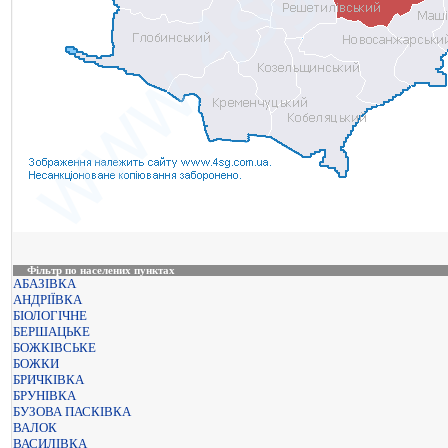
Фільтр по населених пунктах
АБАЗІВКА
АНДРІЇВКА
БІОЛОГІЧНЕ
БЕРШАЦЬКЕ
БОЖКІВСЬКЕ
БОЖКИ
БРИЧКІВКА
БРУНІВКА
БУЗОВА ПАСКІВКА
ВАЛОК
ВАСИЛІВКА