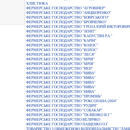
ХЛИСТЮКА
ФЕРМЕРСЬКЕ ГОСПОДАРСТВО "АГРОВIНЕР"
ФЕРМЕРСЬКЕ ГОСПОДАРСТВО "АНЦIБОРЕНКО"
ФЕРМЕРСЬКЕ ГОСПОДАРСТВО "БОЯРСЬКОГО"
ФЕРМЕРСЬКЕ ГОСПОДАРСТВО "БРОВЧЕНКО"
ФЕРМЕРСЬКЕ ГОСПОДАРСТВО "ГРОЗА ЮРIЙ ВIКТОРОВИЧ
ФЕРМЕРСЬКЕ ГОСПОДАРСТВО "ЗЕНIТ"
ФЕРМЕРСЬКЕ ГОСПОДАРСТВО "КАПУСТЯН Р.А."
ФЕРМЕРСЬКЕ ГОСПОДАРСТВО "КАРIН"
ФЕРМЕРСЬКЕ ГОСПОДАРСТВО "КОЛОС"
ФЕРМЕРСЬКЕ ГОСПОДАРСТВО "КОЛОС"
ФЕРМЕРСЬКЕ ГОСПОДАРСТВО "ЛЕСЯ"
ФЕРМЕРСЬКЕ ГОСПОДАРСТВО "МРІЯ"
ФЕРМЕРСЬКЕ ГОСПОДАРСТВО "МРІЯ"
ФЕРМЕРСЬКЕ ГОСПОДАРСТВО "НЕП"
ФЕРМЕРСЬКЕ ГОСПОДАРСТВО "НИВА"
ФЕРМЕРСЬКЕ ГОСПОДАРСТВО "НИВА"
ФЕРМЕРСЬКЕ ГОСПОДАРСТВО "НИВА"
ФЕРМЕРСЬКЕ ГОСПОДАРСТВО "НИВА"
ФЕРМЕРСЬКЕ ГОСПОДАРСТВО "НИВА"
ФЕРМЕРСЬКЕ ГОСПОДАРСТВО "ПРОМІНЬ"
ФЕРМЕРСЬКЕ ГОСПОДАРСТВО "РОКСОЛАНА-2004"
ФЕРМЕРСЬКЕ ГОСПОДАРСТВО "РУДИЧ"
ФЕРМЕРСЬКЕ ГОСПОДАРСТВО "СОБАКАР"
ФЕРМЕРСЬКЕ ГОСПОДАРСТВО "ТКАЧЕНКО В.Г."
ФЕРМЕРСЬКЕ ГОСПОДАРСТВО ВЕЛИЧКО
ФЕРМЕРСЬКЕ ГОСПОДАРСТВО ПАЩЕНКО О.Г.
ТОВАРИСТВО З ОБМЕЖЕНОЮ ВIДПОВIДАЛЬНIСТЮ "ЛАН