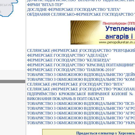
ФIРМИ "ВIТАЛ-ТЕР"
ДОСЛIДНЕ ФЕРМЕРСЬКЕ ГОСПОДАРСТВО "ЕЛIТА"
ОБ'ЇДНАННЯ СЕЛЯНСЬКО-ФЕРМЕРСЬКЕ ГОСПОДАРСТВО 
СЕЛЯНСЬКЕ (ФЕРМЕРСЬКЕ )ГОСПОДАРСТВО "РЕВУЦЬКИ
ФЕРМЕРСЬКЕ ГОСПОДАРСТВО "АДЕЛАЇДА"
ФЕРМЕРСЬКЕ ГОСПОДАРСТВО "КЕЛЕБЕРДА"
ФЕРМЕРСЬКЕ ГОСПОДАРСТВО "КРАЄВИД ПОЛТАВЩИНИ"
ФЕРМЕРСЬКЕ ГОСПОДАРСТВО "ПАВЛЮК-2010"
ТОВАРИСТВО З ОБМЕЖЕНОЮ ВІДПОВІДАЛЬНІСТЮ "ДЕЙ
ТОВАРИСТВО З ОБМЕЖЕНОЮ ВIДПОВIДАЛЬНIСТЮ "КОМП
СЕЛЯНСЬКЕ (ФЕРМЕРСЬКЕ )ГОСПОДАРСТВО "ВIТА"
СЕЛЯНСЬКЕ (ФЕРМЕРСЬКЕ )ГОСПОДАРСТВО "РОКСОЛАН
ПIДПРИЇМСТВО КРЮКIВСЬКОЇ ВИПРАВНОЇ КОЛОНIЇ №
ВИКОНАННЯ ПОКАРАНЬ В ПОЛТ.ОБЛАСТI
ТОВАРИСТВО З ОБМЕЖЕНОЮ ВIДПОВIДАЛЬНIСТЮ "ПСП-
ТОВАРИСТВО З ОБМЕЖЕНОЮ ВIДПОВIДАЛЬНIСТЮ "АГРО
ТОВАРИСТВО З ОБМЕЖЕНОЮ ВIДПОВIДАЛЬНIСТЮ "АГРО
ТОВАРИСТВО З ОБМЕЖЕНОЮ ВIДПОВIДАЛЬНIСТЮ "АГРОФ
ТОВАРИСТВО З ОБМЕЖЕНОЮ ВIДПОВIДАЛЬНIСТЮ "УКРАЇ
Продається елеватор у Херсонсь