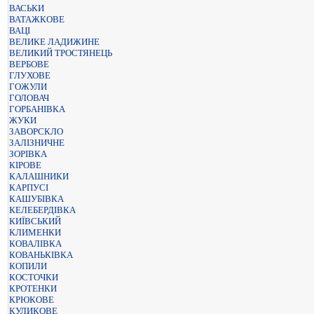
ВАСЬКИ
ВАТАЖКОВЕ
ВАЦІ
ВЕЛИКЕ ЛАДИЖИНЕ
ВЕЛИКИЙ ТРОСТЯНЕЦЬ
ВЕРБОВЕ
ГЛУХОВЕ
ГОЖУЛИ
ГОЛОВАЧ
ГОРБАНІВКА
ЖУКИ
ЗАВОРСКЛО
ЗАЛІЗНИЧНЕ
ЗОРІВКА
КІРОВЕ
КАЛАШНИКИ
КАРПУСІ
КАШУБІВКА
КЕЛЕБЕРДІВКА
КИЇВСЬКИЙ
КЛИМЕНКИ
КОВАЛІВКА
КОВАНЬКІВКА
КОПИЛИ
КОСТОЧКИ
КРОТЕНКИ
КРЮКОВЕ
КУЛИКОВЕ