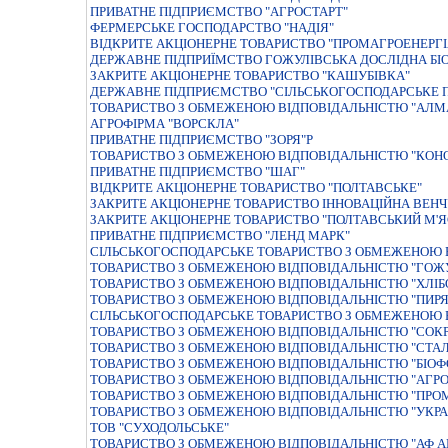
ПРИВАТНЕ ПIДПРИЄМСТВО "АГРОСТАРТ"
ФЕРМЕРСЬКЕ ГОСПОДАРСТВО "НАДIЯ"
ВIДКРИТЕ АКЦIОНЕРНЕ ТОВАРИСТВО "ПРОМАГРОЕНЕРГI
ДЕРЖАВНЕ ПIДПРИЇМСТВО ГОЖУЛIВСЬКА ДОСЛIДНА БI
ЗАКРИТЕ АКЦІОНЕРНЕ ТОВАРИСТВО "КАШУБІВКА"
ДЕРЖАВНЕ ПIДПРИЄМСТВО "СIЛЬСЬКОГОСПОДАРСЬКЕ 
ТОВАРИСТВО З ОБМЕЖЕНОЮ ВIДПОВIДАЛЬНIСТЮ "АЛМ
АГРОФІРМА "ВОРСКЛА"
ПРИВАТНЕ ПIДПРИЄМСТВО "ЗОРЯ"Р
ТОВАРИСТВО З ОБМЕЖЕНОЮ ВIДПОВIДАЛЬНIСТЮ "КОНО
ПРИВАТНЕ ПIДПРИЄМСТВО "ШАГ"
ВІДКРИТЕ АКЦІОНЕРНЕ ТОВАРИСТВО "ПОЛТАВСЬКЕ"
ЗАКРИТЕ АКЦIОНЕРНЕ ТОВАРИСТВО IННОВАЦIЙНА ВЕНЧ
ЗАКРИТЕ АКЦIОНЕРНЕ ТОВАРИСТВО "ПОЛТАВСЬКИЙ М'Я
ПРИВАТНЕ ПІДПРИЄМСТВО "ЛЕНД МАРК"
СIЛЬСЬКОГОСПОДАРСЬКЕ ТОВАРИСТВО З ОБМЕЖЕНОЮ В
ТОВАРИСТВО З ОБМЕЖЕНОЮ ВIДПОВIДАЛЬНIСТЮ "ГОЖУ
ТОВАРИСТВО З ОБМЕЖЕНОЮ ВIДПОВIДАЛЬНIСТЮ "ХЛIБ
ТОВАРИСТВО З ОБМЕЖЕНОЮ ВIДПОВIДАЛЬНIСТЮ "ПИРЯ
СIЛЬСЬКОГОСПОДАРСЬКЕ ТОВАРИСТВО З ОБМЕЖЕНОЮ 
ТОВАРИСТВО З ОБМЕЖЕНОЮ ВIДПОВIДАЛЬНIСТЮ "СОКР
ТОВАРИСТВО З ОБМЕЖЕНОЮ ВIДПОВIДАЛЬНIСТЮ "СТАЛ
ТОВАРИСТВО З ОБМЕЖЕНОЮ ВIДПОВIДАЛЬНIСТЮ "БIОФ
ТОВАРИСТВО З ОБМЕЖЕНОЮ ВIДПОВIДАЛЬНIСТЮ "АГРО
ТОВАРИСТВО З ОБМЕЖЕНОЮ ВІДПОВІДАЛЬНІСТЮ "ПРОМ
ТОВАРИСТВО З ОБМЕЖЕНОЮ ВIДПОВIДАЛЬНIСТЮ "УКРА
ТОВ "СУХОДОЛЬСЬКЕ"
ТОВАРИСТВО З ОБМЕЖЕНОЮ ВIДПОВIДАЛЬНIСТЮ "АФ А