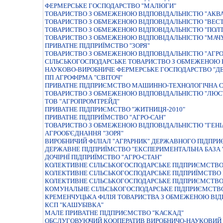
ФЕРМЕРСЬКЕ ГОСПОДАРСТВО "МАЛЮГИ"
ТОВАРИСТВО З ОБМЕЖЕНОЮ ВIДПОВIДАЛЬНIСТЮ "АКВ
ТОВАРИСТВО З ОБМЕЖЕНОЮ ВIДПОВIДАЛЬНIСТЮ "ВЕСТ
ТОВАРИСТВО З ОБМЕЖЕНОЮ ВIДПОВIДАЛЬНIСТЮ "ПОЛ
ТОВАРИСТВО З ОБМЕЖЕНОЮ ВІДПОВІДАЛЬНІСТЮ "МАЧ
ПРИВАТНЕ ПIДПРИЇМСТВО "ЗОРЯ"
ТОВАРИСТВО З ОБМЕЖЕНОЮ ВIДПОВIДАЛЬНIСТЮ "АГРО-
СIЛЬСЬКОГОСПОДАРСЬКЕ ТОВАРИСТВО З ОБМЕЖЕНОЮ 
НАУКОВО-ВИРОБНИЧЕ ФЕРМЕРСЬКЕ ГОСПОДАРСТВО "Д
ПП АГРОФІРМА "СВІТОЧ"
ПРИВАТНЕ ПIДПРИЄМСТВО МАШИННО-ТЕХНОЛОГIЧНА С
ТОВАРИСТВО З ОБМЕЖЕНОЮ ВIДПОВIДАЛЬНIСТЮ "ЛЮС
ТОВ "АГРОПРОМТРЕЙД"
ПРИВАТНЕ ПIДПРИЄМСТВО "ЖИТНИЦЯ-2010"
ПРИВАТНЕ ПIДПРИЇМСТВО "АГРО-САН"
ТОВАРИСТВО З ОБМЕЖЕНОЮ ВІДПОВІДАЛЬНІСТЮ "ГЕНІА
АГРООБ'ЄДНАННЯ "ЗОРЯ"
ВИРОБНИЧИЙ ФIЛIАЛ "АГРАРНИК" ДЕРЖАВНОГО ПIДПРИ
ДЕРЖАВНЕ ПIДПРИЇМСТВО "ЕКСПЕРИМЕНТАЛЬНА БАЗА "
ДОЧIРНЇ ПIДПРИЇМСТВО "АГРО-СТАН"
КОЛЕКТИВНЕ СIЛЬСЬКОГОСПОДАРСЬКЕ ПIДПРИЄМСТВО 
КОЛЕКТИВНЕ СIЛЬСЬКОГОСПОДАРСЬКЕ ПIДПРИЇМСТВО I
КОЛЕКТИВНЕ СІЛЬСЬКОГОСПОДАРСЬКЕ ПІДПРИЄМСТВО
КОМУНАЛЬНЕ СIЛЬСЬКОГОСПОДАРСЬКЕ ПIДПРИЄМСТВО
КРЕМЕНЧУЦЬКА ФIЛIЯ ТОВАРИСТВА З ОБМЕЖЕНОЮ ВIД
КСП "КАШУБІВКА"
МАЛЕ ПРИВАТНЕ ПІДПРИЄМСТВО "КАСКАД"
ОБСЛУГОВУЮЧИЙ КООПЕРАТИВ ВИРОБНИЧО-НАУКОВИЙ 