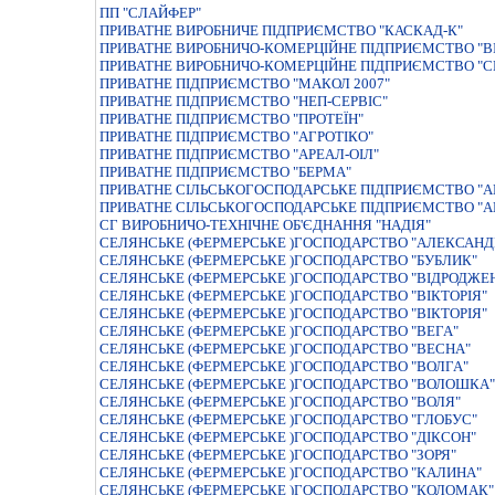
ПП "СЛАЙФЕР"
ПРИВАТНЕ ВИРОБНИЧЕ ПІДПРИЄМСТВО "КАСКАД-К"
ПРИВАТНЕ ВИРОБНИЧО-КОМЕРЦIЙНЕ ПIДПРИЄМСТВО "В
ПРИВАТНЕ ВИРОБНИЧО-КОМЕРЦIЙНЕ ПIДПРИЄМСТВО "С
ПРИВАТНЕ ПIДПРИЄМСТВО "МАКОЛ 2007"
ПРИВАТНЕ ПIДПРИЄМСТВО "НЕП-СЕРВIС"
ПРИВАТНЕ ПIДПРИЄМСТВО "ПРОТЕЇН"
ПРИВАТНЕ ПІДПРИЄМСТВО "АГРОТІКО"
ПРИВАТНЕ ПІДПРИЄМСТВО "АРЕАЛ-ОІЛ"
ПРИВАТНЕ ПІДПРИЄМСТВО "БЕРМА"
ПРИВАТНЕ СIЛЬСЬКОГОСПОДАРСЬКЕ ПIДПРИЄМСТВО "А
ПРИВАТНЕ СІЛЬСЬКОГОСПОДАРСЬКЕ ПІДПРИЄМСТВО "АГ
СГ ВИРОБНИЧО-ТЕХНІЧНЕ ОБ'ЄДНАННЯ "НАДІЯ"
СЕЛЯНСЬКЕ (ФЕРМЕРСЬКЕ )ГОСПОДАРСТВО "АЛЕКСАНД
СЕЛЯНСЬКЕ (ФЕРМЕРСЬКЕ )ГОСПОДАРСТВО "БУБЛИК"
СЕЛЯНСЬКЕ (ФЕРМЕРСЬКЕ )ГОСПОДАРСТВО "ВIДРОДЖЕ
СЕЛЯНСЬКЕ (ФЕРМЕРСЬКЕ )ГОСПОДАРСТВО "ВIКТОРIЯ"
СЕЛЯНСЬКЕ (ФЕРМЕРСЬКЕ )ГОСПОДАРСТВО "ВIКТОРIЯ"
СЕЛЯНСЬКЕ (ФЕРМЕРСЬКЕ )ГОСПОДАРСТВО "ВЕГА"
СЕЛЯНСЬКЕ (ФЕРМЕРСЬКЕ )ГОСПОДАРСТВО "ВЕСНА"
СЕЛЯНСЬКЕ (ФЕРМЕРСЬКЕ )ГОСПОДАРСТВО "ВОЛГА"
СЕЛЯНСЬКЕ (ФЕРМЕРСЬКЕ )ГОСПОДАРСТВО "ВОЛОШКА"
СЕЛЯНСЬКЕ (ФЕРМЕРСЬКЕ )ГОСПОДАРСТВО "ВОЛЯ"
СЕЛЯНСЬКЕ (ФЕРМЕРСЬКЕ )ГОСПОДАРСТВО "ГЛОБУС"
СЕЛЯНСЬКЕ (ФЕРМЕРСЬКЕ )ГОСПОДАРСТВО "ДІКСОН"
СЕЛЯНСЬКЕ (ФЕРМЕРСЬКЕ )ГОСПОДАРСТВО "ЗОРЯ"
СЕЛЯНСЬКЕ (ФЕРМЕРСЬКЕ )ГОСПОДАРСТВО "КАЛИНА"
СЕЛЯНСЬКЕ (ФЕРМЕРСЬКЕ )ГОСПОДАРСТВО "КОЛОМАК"