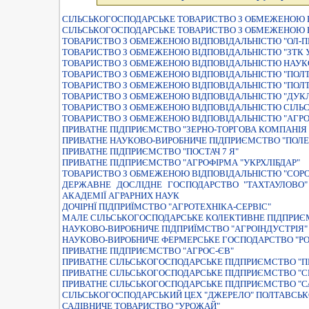
СIЛЬСЬКОГОСПОДАРСЬКЕ ТОВАРИСТВО З ОБМЕЖЕНОЮ В
СIЛЬСЬКОГОСПОДАРСЬКЕ ТОВАРИСТВО З ОБМЕЖЕНОЮ В
ТОВАРИСТВО З ОБМЕЖЕНОЮ ВIДПОВIДАЛЬНIСТЮ "ОЛ-П
ТОВАРИСТВО З ОБМЕЖЕНОЮ ВIДПОВIДАЛЬНIСТЮ "ЗТК 
ТОВАРИСТВО З ОБМЕЖЕНОЮ ВIДПОВIДАЛЬНIСТЮ НАУКО
ТОВАРИСТВО З ОБМЕЖЕНОЮ ВIДПОВIДАЛЬНIСТЮ "ПОЛТ
ТОВАРИСТВО З ОБМЕЖЕНОЮ ВІДПОВІДАЛЬНІСТЮ "ПОЛТ
ТОВАРИСТВО З ОБМЕЖЕНОЮ ВIДПОВIДАЛЬНIСТЮ "ДУК
ТОВАРИСТВО З ОБМЕЖЕНОЮ ВIДПОВIДАЛЬНIСТЮ СIЛЬС
ТОВАРИСТВО З ОБМЕЖЕНОЮ ВIДПОВIДАЛЬНIСТЮ "АГРО
ПРИВАТНЕ ПIДПРИЄМСТВО "ЗЕРНО-ТОРГОВА КОМПАНIЯ 
ПРИВАТНЕ НАУКОВО-ВИРОБНИЧЕ ПІДПРИЄМСТВО "ПОЛ
ПРИВАТНЕ ПIДПРИЄМСТВО "ПОСТАЧ 7 Я"
ПРИВАТНЕ ПІДПРИЄМСТВО "АГРОФІРМА "УКРХЛІБДАР"
ТОВАРИСТВО З ОБМЕЖЕНОЮ ВIДПОВIДАЛЬНIСТЮ "СОР
ДЕРЖАВНЕ ДОСЛIДНЕ ГОСПОДАРСТВО "ТАХТАУЛОВО" 
АКАДЕМIЇ АГРАРНИХ НАУК
ДОЧIРНЇ ПIДПРИЇМСТВО "АГРОТЕХНIКА-СЕРВIС"
МАЛЕ СIЛЬСЬКОГОСПОДАРСЬКЕ КОЛЕКТИВНЕ ПIДПРИЄМ
НАУКОВО-ВИРОБНИЧЕ ПIДПРИЇМСТВО "АГРОIНДУСТРIЯ"
НАУКОВО-ВИРОБНИЧЕ ФЕРМЕРСЬКЕ ГОСПОДАРСТВО "Р
ПРИВАТНЕ ПIДПРИЄМСТВО "АГРОС-ЄВ"
ПРИВАТНЕ СIЛЬСЬКОГОСПОДАРСЬКЕ ПIДПРИЄМСТВО "П
ПРИВАТНЕ СIЛЬСЬКОГОСПОДАРСЬКЕ ПIДПРИЄМСТВО "
ПРИВАТНЕ СІЛЬСЬКОГОСПОДАРСЬКЕ ПІДПРИЄМСТВО "С
СІЛЬСЬКОГОСПОДАРСЬКИЙ ЦЕХ "ДЖЕРЕЛО" ПОЛТАВСЬК
САДIВНИЧЕ ТОВАРИСТВО "УРОЖАЙ"