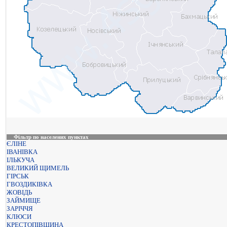
Фільтр по населених пунктах
ЄЛІНЕ
ІВАНІВКА
ІЛЬКУЧА
ВЕЛИКИЙ ЩИМЕЛЬ
ГІРСЬК
ГВОЗДИКІВКА
ЖОВІДЬ
ЗАЙМИЩЕ
ЗАРІЧЧЯ
КЛЮСИ
КРЕСТОПІВЩИНА