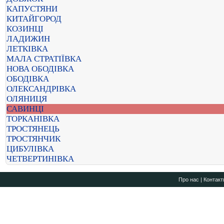
КАПУСТЯНИ
КИТАЙГОРОД
КОЗИНЦІ
ЛАДИЖИН
ЛЕТКІВКА
МАЛА СТРАТІЇВКА
НОВА ОБОДІВКА
ОБОДІВКА
ОЛЕКСАНДРІВКА
ОЛЯНИЦЯ
САВИНЦІ
ТОРКАНІВКА
ТРОСТЯНЕЦЬ
ТРОСТЯНЧИК
ЦИБУЛІВКА
ЧЕТВЕРТИНІВКА
Про нас
|
Контакт