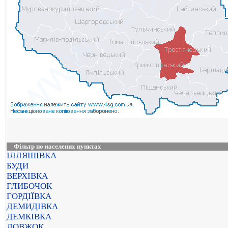
Фільтр по населених пунктах
ІЛЛЯШІВКА
БУДИ
ВЕРХІВКА
ГЛИБОЧОК
ГОРДІЇВКА
ДЕМИДІВКА
ДЕМКІВКА
ДОВЖОК