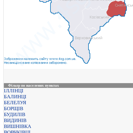
Фільтр по населених пунктах
ІЛЛІНЦІ
БАЛИНЦІ
БЕЛЕЛУЯ
БОРЩІВ
БУДИЛІВ
ВИДИНІВ
ВИШНІВКА
ВОВЧКІВЦІ