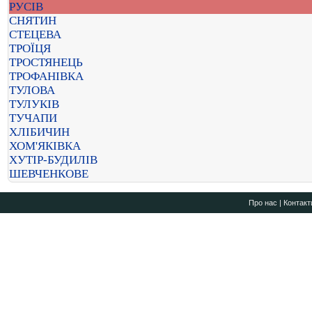
РУСІВ
СНЯТИН
СТЕЦЕВА
ТРОЇЦЯ
ТРОСТЯНЕЦЬ
ТРОФАНІВКА
ТУЛОВА
ТУЛУКІВ
ТУЧАПИ
ХЛІБИЧИН
ХОМ'ЯКІВКА
ХУТІР-БУДИЛІВ
ШЕВЧЕНКОВЕ
Про нас
|
Контакт