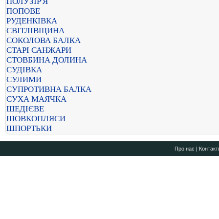
ПОЛУЗІР'Я
ПОПОВЕ
РУДЕНКІВКА
СВІТЛІВЩИНА
СОКОЛОВА БАЛКА
СТАРІ САНЖАРИ
СТОВБИНА ДОЛИНА
СУДІВКА
СУЛИМИ
СУПРОТИВНА БАЛКА
СУХА МАЯЧКА
ШЕДІЄВЕ
ШОВКОПЛЯСИ
ШПОРТЬКИ
Про нас
|
Контакт