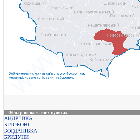
Фільтр по населених пунктах
АНДРІЇВКА
БІЛОКОНІ
БОГДАНІВКА
БРИДУНИ