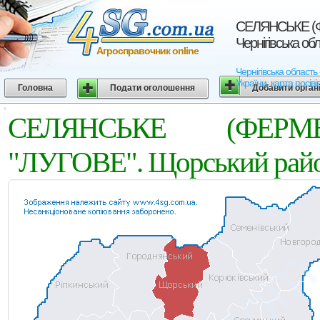
СЕЛЯНСЬКЕ (Ф
Чернігівська об
Агросправочник online
Чернігівська обла
України, карта посіві
Головна
Подати оголошення
Добавити орган
СЕЛЯНСЬКЕ (ФЕРМ
"ЛУГОВЕ". Щорський район