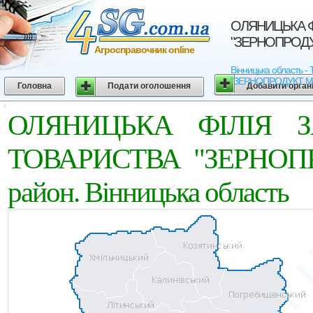
ОЛЯНИЦЬКА Ф
"ЗЕРНОПРОДУКТ
Агросправочник online
Вінницька область
"ЗЕРНОПРОДУКТ МХП" 
Головна
Подати оголошення
Добавити орган
ОЛЯНИЦЬКА ФIЛIЯ З
ТОВАРИСТВА "ЗЕРНОПР
район. Вінницька область