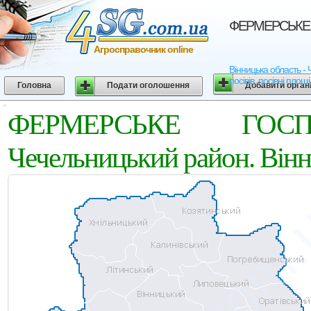
ФЕРМЕРСЬКЕ ГО
Агросправочник online
Вінницька область 
посівів, посівні площ
Головна
Подати оголошення
Добавити орган
ФЕРМЕРСЬКЕ ГОС
Чечельницький район. Вінн