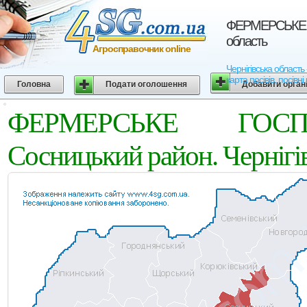
ФЕРМЕРСЬКЕ Г
область
Агросправочник online
Чернігівська облас
карта посівів, посівн
Головна
Подати оголошення
Добавити орган
ФЕРМЕРСЬКЕ ГОСП
Сосницький район. Чернігів