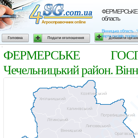
ФЕРМЕРСЬКЕ Г
область
Агросправочник online
Вінницька область 
карта посівів, посівн
Головна
Подати оголошення
Добавити орган
ФЕРМЕРСЬКЕ ГОСП
Чечельницький район. Вінн