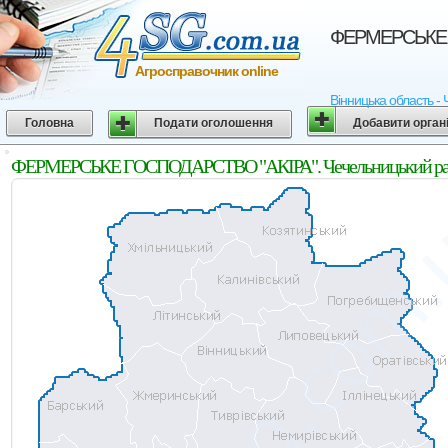
ФЕРМЕРСЬКЕ ГО
Агросправочник online
Вінницька область -
Головна
Подати оголошення
Добавити орган
ФЕРМЕРСЬКЕ ГОСПОДАРСТВО "АКІРА". Чечельницький райо