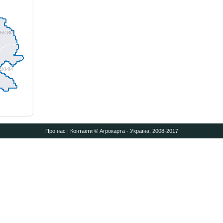
Про нас
|
Контакти
© Агрокарта - Україна, 2008-2017