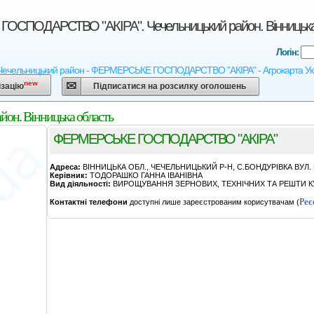
СПОДАРСТВО "АКІРА". Чечельницький район. Вінницька
Логін:
 Чечельницький район - ФЕРМЕРСЬКЕ ГОСПОДАРСТВО "АКІРА" - Агрокарта України
new
ізацію
Підписатися на розсилку оголошень
н. Вінницька область
ФЕРМЕРСЬКЕ ГОСПОДАРСТВО "АКІРА"
Адреса:
ВІННИЦЬКА ОБЛ., ЧЕЧЕЛЬНИЦЬКИЙ Р-Н, С.БОНДУРІВКА ВУЛ
Керівник:
ТОДОРАШКО ГАННА ІВАНІВНА
Вид діяльності:
ВИРОЩУВАННЯ ЗЕРНОВИХ, ТЕХНІЧНИХ ТА РЕШТИ КУ
Реє
Контактні телефони
доступні лише зареєстрованим корисутвачам (