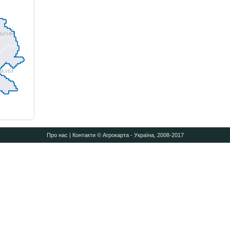
Про нас
|
Контакти
© Агрокарта - Україна, 2008-2017