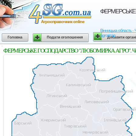
ФЕРМЕРСЬКЕ Г
Агросправочник online
Вінницька область 
agromap
Головна
Подати оголошення
Добавити орган
ФЕРМЕРСЬКЕ ГОСПОДАРСТВО "ЛЮБОМИРКА АГРО". Чечельн