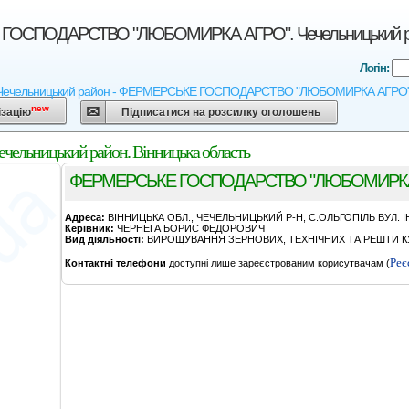
ОСПОДАРСТВО "ЛЮБОМИРКА АГРО". Чечельницький райо
Логін:
- Чечельницький район - ФЕРМЕРСЬКЕ ГОСПОДАРСТВО "ЛЮБОМИРКА АГРО" - Агрок
new
ізацію
Підписатися на розсилку оголошень
ицький район. Вінницька область
ФЕРМЕРСЬКЕ ГОСПОДАРСТВО "ЛЮБОМИРКА
Адреса:
ВIННИЦЬКА ОБЛ., ЧЕЧЕЛЬНИЦЬКИЙ Р-Н, С.ОЛЬГОПIЛЬ ВУЛ. 
Керівник:
ЧЕРНЕГА БОРИС ФЕДОРОВИЧ
Вид діяльності:
ВИРОЩУВАННЯ ЗЕРНОВИХ, ТЕХНІЧНИХ ТА РЕШТИ КУ
Реє
Контактні телефони
доступні лише зареєстрованим корисутвачам (