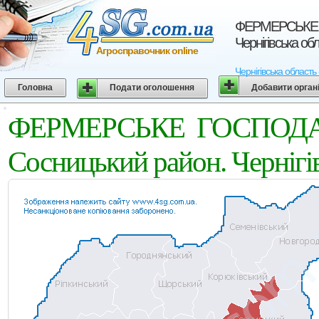
ФЕРМЕРСЬКЕ Г
Чернігівська об
Агросправочник online
Чернігівська обла
Головна
Подати оголошення
Добавити орган
ФЕРМЕРСЬКЕ ГОСПОДА
Сосницький район. Чернігів