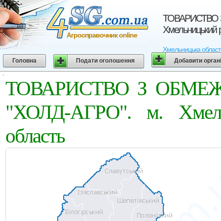
ТОВАРИСТВО 
Хмельницький 
Агросправочник online
Хмельницька область
Головна
Подати оголошення
Добавити орган
ТОВАРИСТВО З ОБМЕ
"ХОЛД-АГРО". м. Хмель
область