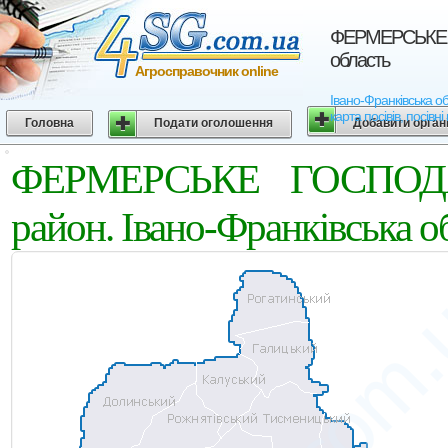
ФЕРМЕРСЬКЕ ГО
область
Агросправочник online
Івано-Франківська 
карта посівів, посівн
Головна
Подати оголошення
Добавити орган
ФЕРМЕРСЬКЕ ГОСПОДА
район. Івано-Франківська о