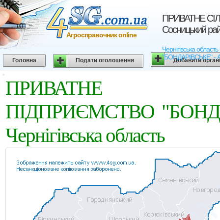
ПРИВАТНЕ СІ
Сосницький райо
Агросправочник online
Чернігівська обла
"БОНДАРІВСЬКЕ" - Агр
Головна
Подати оголошення
Добавити орган
ПРИВАТНЕ СІЛЬ
ПІДПРИЄМСТВО "БОНДАР
Чернігівська область