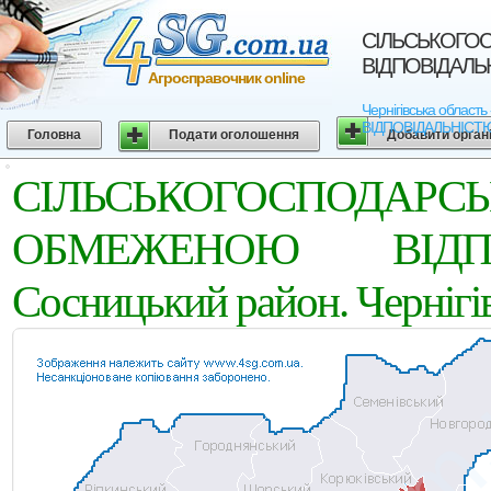
СІЛЬСЬКОГО
ВІДПОВІДАЛЬНІ
Агросправочник online
Чернігівська обл
ВІДПОВІДАЛЬНІСТЮ "С
Головна
Подати оголошення
Добавити орган
СІЛЬСЬКОГОСПОД
ОБМЕЖЕНОЮ ВІДПО
Сосницький район. Чернігів