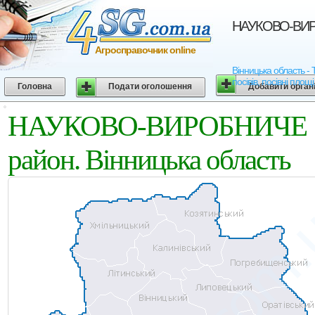
НАУКОВО-ВИРОБ
Агросправочник online
Вінницька область 
посівів, посівні площ
Головна
Подати оголошення
Добавити орган
НАУКОВО-ВИРОБНИЧЕ Т
район. Вінницька область